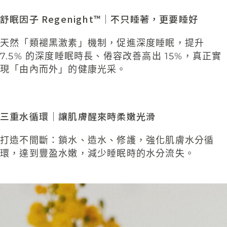
舒眠因子 Regenight
™
｜不只睡著，更要睡好
天然「類褪黑激素」機制，促進深度睡眠，提升
7.5% 的深度睡眠時長、倦容改善高出 15%，真正實
現「由內而外」的健康光采。
三重水循環｜讓肌膚醒來時柔嫩光滑
打造不間斷：鎖水、造水、修護，強化肌膚水分
循
環，達到豐盈水嫩，減少睡眠時的水分流失
。