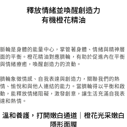
釋放情緒並喚醒創造力
有機橙花精油
脈輪是身體的能量中心，掌管著身體、情緒與精神層
面的平衡。橙花精油對應臍輪，有助於促進內在平衡
與情緒療癒，喚醒創造力的流動。
臍輪象徵情感、自我表達與創造力，關聯我們的熱
情、愉悅和與他人連結的能力。當臍輪得以平衡和啟
動，能釋放情緒阻礙，激發創意，讓生活充滿自我表
達和熱情。
溫和養護，打開嫩白通道｜橙花光采嫩白
隱形面膜​