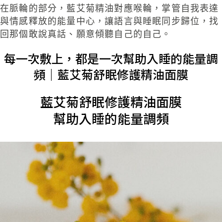
在脈輪的部分，藍艾菊
精油
對應喉輪
，
掌管自我表達
與情感釋放的能量中心，
讓語言與睡眠同步歸位，找
回那個敢說真話、願意傾聽自己的自己。
每一次敷上，都是一次幫助入睡的能量調
頻｜藍艾菊舒眠修護精油面膜​
藍艾菊舒眠修護精油面膜​
幫助入睡的能量調頻