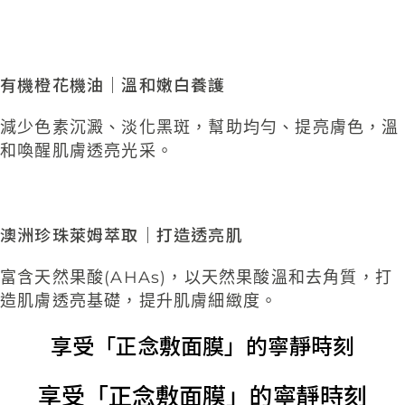
有機橙花機油｜溫和嫩白養護
減少色素
沉澱、淡化黑斑，幫助均勻、提亮膚色，
溫
和喚醒肌膚透亮光采
。
澳洲珍珠萊姆萃取｜打造透亮肌
富含天然果酸(AHAs)，
以天然果酸溫和去角質，打
造肌膚透亮基礎
，提升肌膚細緻度。
享受「正念敷面膜」的寧靜時刻​
享受「正念敷面膜」的寧靜時刻​