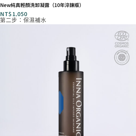
New純真輕顏洗卸凝露（10年淬鍊版）
NT$
1,050
第二步：保濕補水