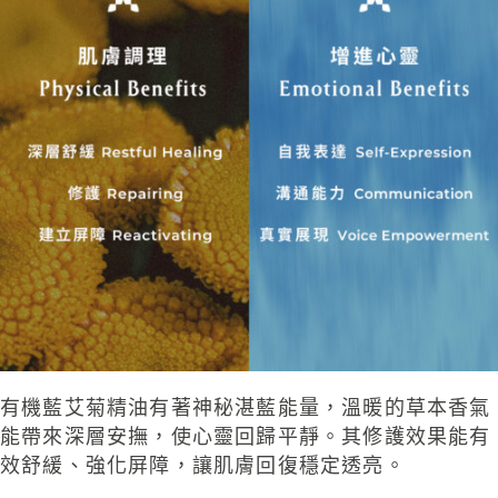
有機藍艾菊精油有著神秘湛藍能量，溫暖的草本香氣
能帶來深層安撫，使心靈回歸平靜。其修護效果能有
效舒緩、強化屏障，
讓肌膚回復穩定透亮。