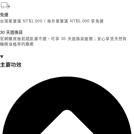
免運
台灣單筆滿 NT$1,000 / 海外單筆滿 NT$5,000 享免運
30 天退換貨
官網購買後若感肌膚不適，可享 30 天退換貨服務；安心享受天然有
機精油植萃的療癒
主要功效