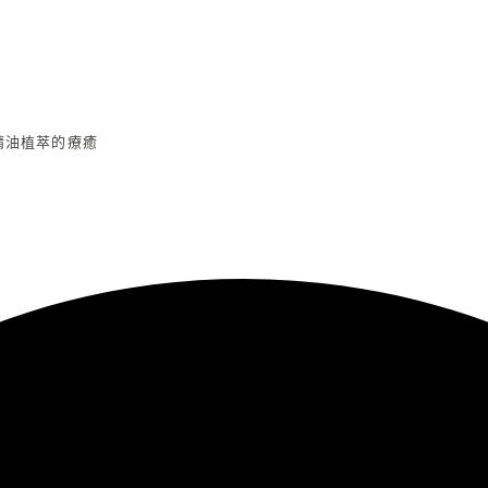
精油植萃的療癒