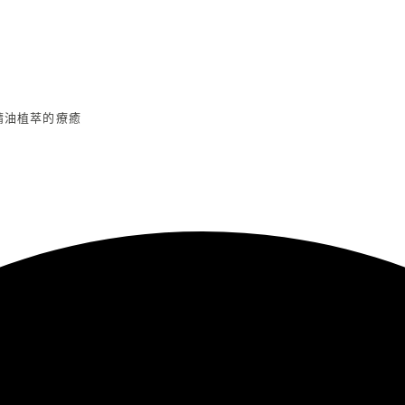
精油植萃的療癒