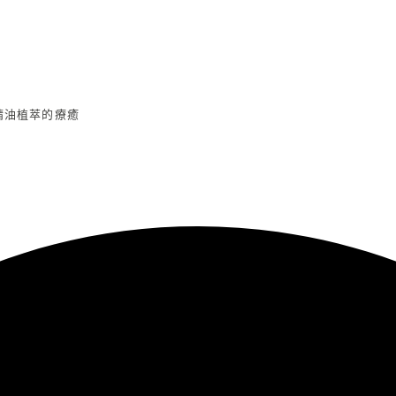
精油植萃的療癒