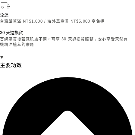
免運
台灣單筆滿 NT$1,000 / 海外單筆滿 NT$5,000 享免運
30 天退換貨
官網購買後若感肌膚不適，可享 30 天退換貨服務；安心享受天然有
機精油植萃的療癒
主要功效