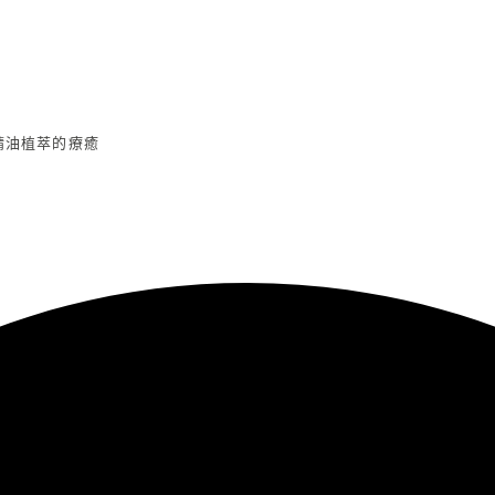
精油植萃的療癒