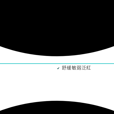
舒緩敏弱泛紅