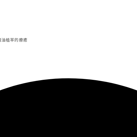
精油植萃的療癒