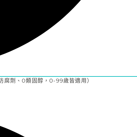
防腐劑、0類固醇，0-99歲皆適用）