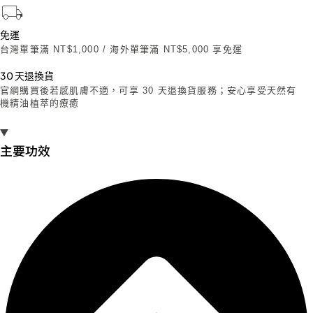
免運
台灣單筆滿 NT$1,000 / 海外單筆滿 NT$5,000 享免運
30 天退換貨
官網購買後若感肌膚不適，可享 30 天退換貨服務；安心享受天然有
機精油植萃的療癒
主要功效