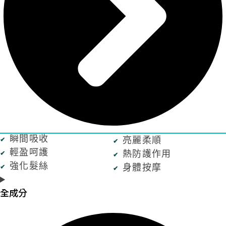
瞬間吸收
亮麗柔順
輕盈呵護
熱防護作用
強化髮絲
身體按摩
全成分