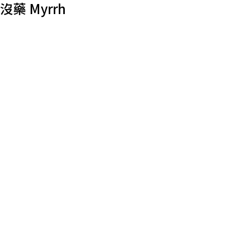
沒藥 Myrrh