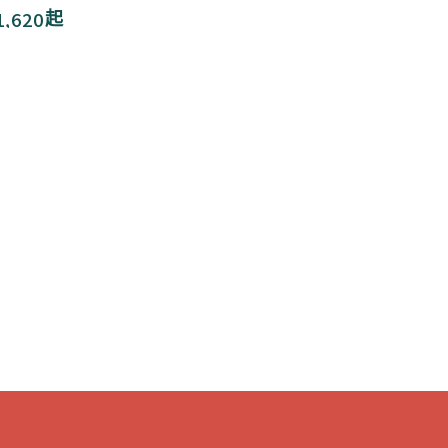
1,620
起