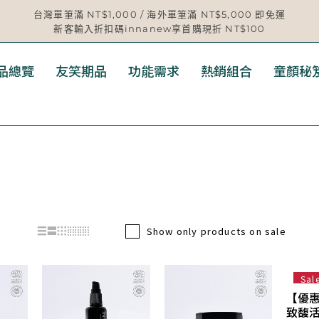
台灣單筆滿 NT$1,000 / 海外單筆滿 NT$5,000 即免運
新客輸入折扣碼innanew享首購現折 NT$100
品總覽
友笑期品
功能需求
熱銷組合
童顏秘
Show only products on sale
Sal
【優惠
致馥