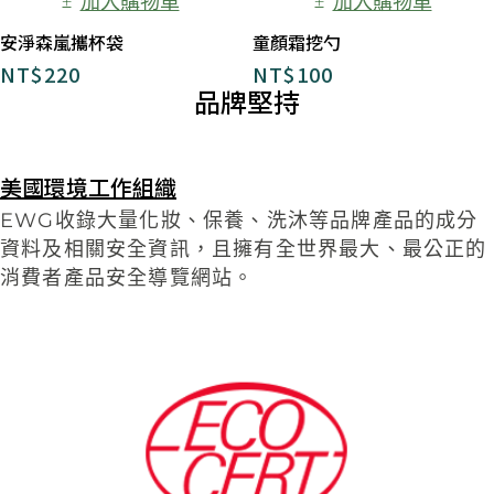
加入購物車
加入購物車
安淨森嵐攜杯袋
童顏霜挖勺
NT$
220
NT$
100
品牌堅持
美國環境工作組織
EWG收錄大量化妝、保養、洗沐等品牌產品的成分
資料及相關安全資訊，且擁有全世界最大、最公正的
消費者產品安全導覽網站。