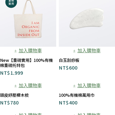
加入購物車
加入購物車
New【重磅實用】100%有機
白玉刮痧板
棉重磅托特包
NT$
600
NT$
1,999
加入購物車
加入購物車
頭皮紓壓櫸木梳
100%有機棉萬用巾
NT$
780
NT$
400