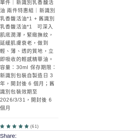
單件｜新識別乳香馥活
油
兩件特惠組｜新識別
乳香馥活油*1 + 舊識別
乳香馥活油*1
可深入
肌底潤澤，緊緻撫紋，
延緩肌膚衰老，做到
輕、薄、透的質地，立
即吸收的輕感精華油。
容量：30ml 保存期限：
新識別包裝自製造日 3
年，開封後 6 個月；舊
識別包裝效期至
2026/3/31，開封後 6
個月
(61)
Share: