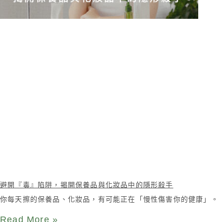
避開『毒』陷阱，揭開保養品與化妝品中的隱形殺手
你每天擦的保養品、化妝品，有可能正在「慢性傷害你的健康」。
Read More »