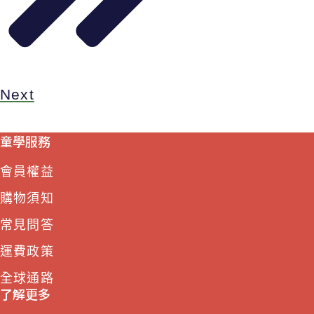
Next
童學服務
會員權益
購物須知
常見問答
運費政策
全球通路
了解更多