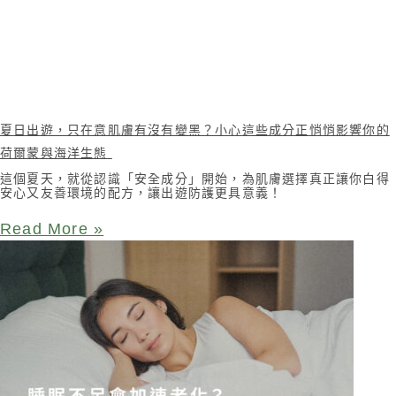
夏日出遊，只在意肌膚有沒有變黑？小心這些成分正悄悄影響你的
荷爾蒙與海洋生態
這個夏天，就從認識「安全成分」開始，為肌膚選擇真正讓你白得
安心又友善環境的配方，讓出遊防護更具意義！
Read More »