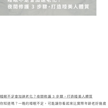
睡眠不足會加速老化？夜間修護 3 步驟，打造睡美人體質
你知道嗎？一晚的睡眠不足，可能讓你看起來比實際年齡老好幾歲