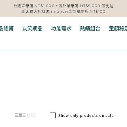
台灣單筆滿 NT$1,000 / 海外單筆滿 NT$5,000 即免運
新客輸入折扣碼innanew享首購現折 NT$100
品總覽
友笑期品
功能需求
熱銷組合
童顏秘
Show only products on sale