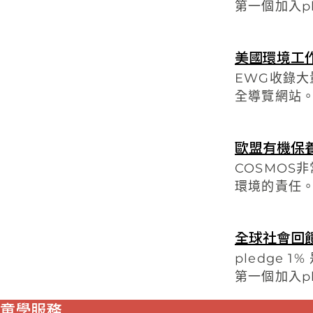
第一個加入pl
美國環境工
EWG收錄
全導覽網站
歐盟有機保
COSMO
環境的責任
全球社會回
pledge
第一個加入pl
童學服務