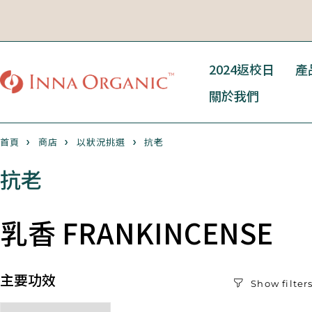
2024返校日
產
關於我們
首頁
商店
以狀況挑選
抗老
抗老
乳香 FRANKINCENSE
主要功效