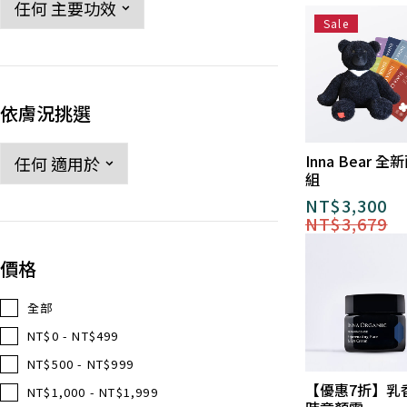
Sale
依膚況挑選
Inna Bear 全
組
NT$
3,300
NT$
3,679
價格
全部
NT$0 - NT$499
NT$500 - NT$999
【優惠7折】乳
NT$1,000 - NT$1,999