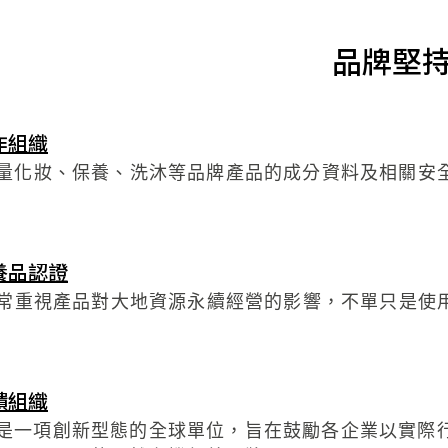
品牌堅
作組織
大量化妝、保養、洗沐等品牌產品的成分資料及相關安
。
養品認證
S非常重視產品對大地資源永續經營的影響，不單只是
。
饋組織
 1% 是一項創新型態的全球單位，旨在鼓勵各企業以