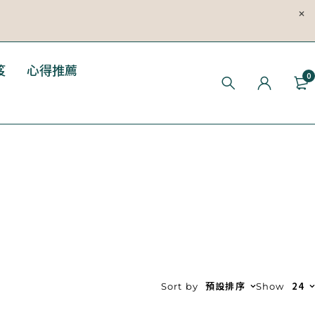
笈
心得推薦
0
預設排序
24
Sort by
Show