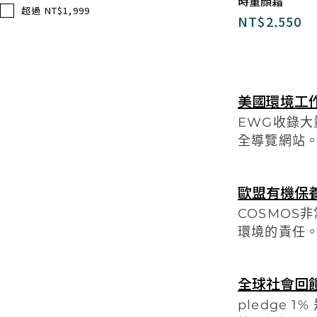
時童顏霜
超過 NT$1,999
NT$
2,550
美國環境工
EWG收錄
全導覽網站
歐盟有機保
COSMO
環境的責任
全球社會回
pledge