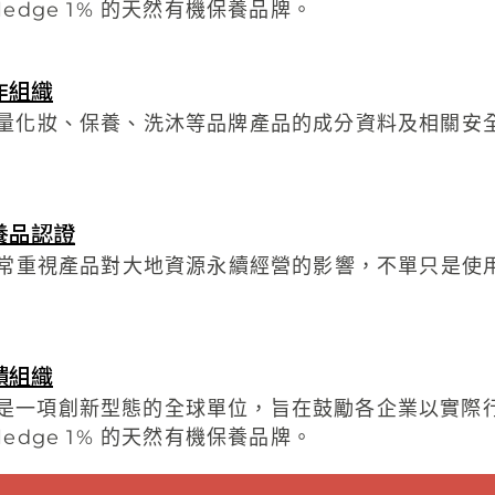
edge 1% 的天然有機保養品牌。
作組織
大量化妝、保養、洗沐等品牌產品的成分資料及相關安
。
養品認證
S非常重視產品對大地資源永續經營的影響，不單只是
。
饋組織
 1% 是一項創新型態的全球單位，旨在鼓勵各企業以
edge 1% 的天然有機保養品牌。