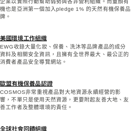
企業以實際行動幫助弱勢與各非營利組織。而童顏有
機也是亞洲第一個加入pledge 1% 的天然有機保養品
牌。
美國環境工作組織
EWG收錄大量化妝、保養、洗沐等品牌產品的成分
資料及相關安全資訊，且擁有全世界最大、最公正的
消費者產品安全導覽網站。
歐盟有機保養品認證
COSMOS非常重視產品對大地資源永續經營的影
響，不單只是使用天然資源，更要附起友善大地、友
善工作者及整體環境的責任。
全球社會回饋組織