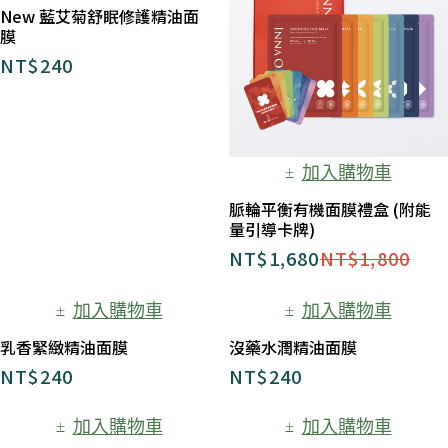
New 藍艾菊舒眠修護精油面
膜
NT$
240
加入購物車
脈輪平衡有機面膜禮盒 (附能
量引導卡牌)
NT$
1,680
NT$
1,800
加入購物車
加入購物車
乳香緊緻精油面膜
沒藥水潤精油面膜
NT$
240
NT$
240
加入購物車
加入購物車