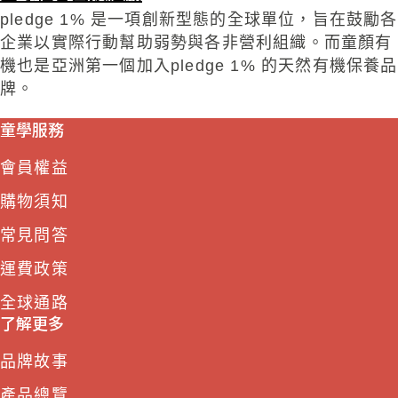
pledge 1% 是一項創新型態的全球單位，旨在鼓勵各
企業以實際行動幫助弱勢與各非營利組織。而童顏有
機也是亞洲第一個加入pledge 1% 的天然有機保養品
牌。
童學服務
會員權益
購物須知
常見問答
運費政策
全球通路
了解更多
品牌故事
產品總覽