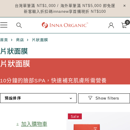
台灣單筆滿 NT$1,000 / 海外單筆滿 NT$5,000 即免運
新客輸入折扣碼innanew享首購現折 NT$100
0
首頁
商店
片狀面膜
片狀面膜
片狀面膜
10
分鐘的臉部
SPA
，快速補充肌膚所需營養
預設排序
Sale
加入購物車