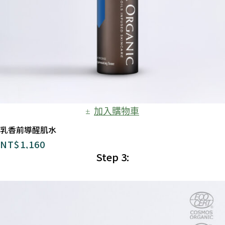
加入購物車
乳香前導醒肌水
NT$
1,160
Step 3: