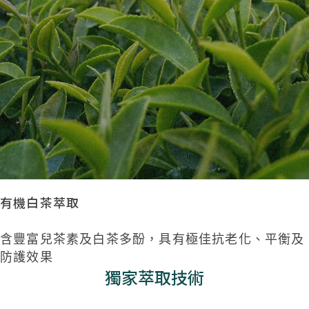
有機白茶萃取
含豐富兒茶素及白茶多酚，具有極佳抗老化、平衡及
防護效果
獨家萃取技術