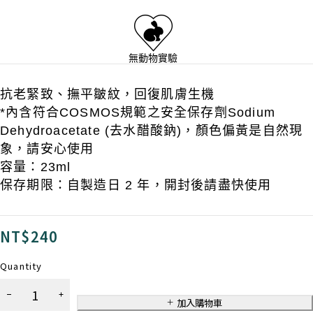
無動物實驗
抗老緊致、撫平皺紋，回復肌膚生機
*內含符合COSMOS規範之安全保存劑Sodium
Dehydroacetate (去水醋酸鈉)，顏色偏黃是自然現
象，請安心使用
容量：23ml
保存期限：自製造日 2 年，開封後請盡快使用
NT$
240
Quantity
乳
香
加入購物車