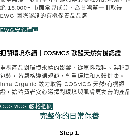
絕
16,000+
市
面常見成分，為台灣第一間取得
EWG 國際認證的有機
保養品品牌
EWG安心標章
把關環境永續｜
COSMOS
歐盟天然有機認證
重視產品對環境永續的影響，從原料栽種、製程到
包裝，
皆嚴格遵循規範，尊重環境和人體健康。
Inna Organic
致力取得
COSMOS
天然
/
有機認
證，讓消費者安心選
擇對環境與肌膚更友善的產品
COSMOS 嚴格把關
完整你的日常保養
Step 1: