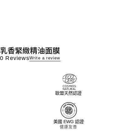
乳香緊緻精油面膜
0 Reviews
Write a review
歐盟天然認證
美國 EWG 認證
健康友善