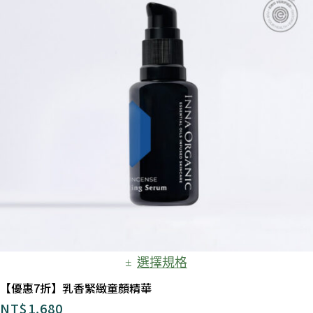
選擇規格
【優惠7折】乳香緊緻童顏精華
NT$
1,680