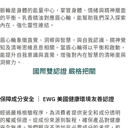
脈輪是身體的能量中心，掌管身體、情緒與精神層面
的平衡。乳香精油對應眉心輪，能幫助我們深入探索
內在、強化靈性連結。
眉心輪象徵直覺、洞察與智慧，與自我認識、精神覺
知及清晰思維息息相關。當眉心輪得以平衡和啟動，
能提升自我意識與直覺，增強對內在智慧的清晰度與
洞察力。
國際雙認證 嚴格把關
保障成分安全
｜
EWG
美國健康環境友善認證
經過嚴格檢驗程序，為消費者提供安全和成分透明
的權
威保證。從成份來源到製程，確保產品對健康
安全無虞。
我們堅守不添加非必要成分的承諾，拒