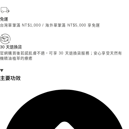
緊
緻
精
免運
油
台灣單筆滿 NT$1,000 / 海外單筆滿 NT$5,000 享免運
面
膜
數
30 天退換貨
量
官網購買後若感肌膚不適，可享 30 天退換貨服務；安心享受天然有
機精油植萃的療癒
主要功效