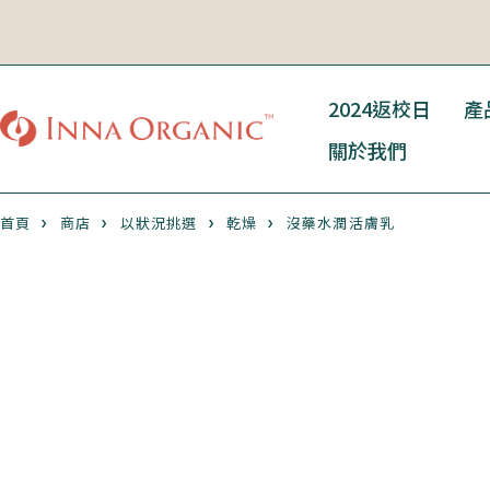
2024返校日
產
關於我們
首頁
商店
以狀況挑選
乾燥
沒藥水潤活膚乳