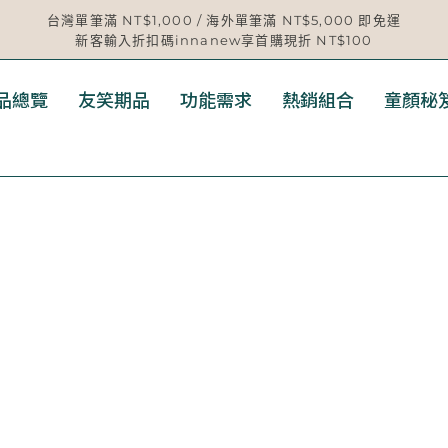
台灣單筆滿 NT$1,000 / 海外單筆滿 NT$5,000 即免運
新客輸入折扣碼innanew享首購現折 NT$100
品總覽
友笑期品
功能需求
熱銷組合
童顏秘