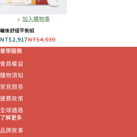
加入購物車
曬後舒緩平衡組​
NT$
2,917
NT$
4,030
童學服務
會員權益
購物須知
常見問答
運費政策
全球通路
了解更多
品牌故事