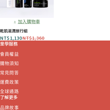
加入購物車
乾肌滋潤旅行組
NT$
1,130
NT$
1,360
童學服務
會員權益
購物須知
常見問答
運費政策
全球通路
了解更多
品牌故事