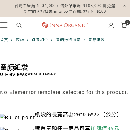
台灣單筆滿 NT$1,000 / 海外單筆滿 NT$5,000 即免運
新客輸入折扣碼innanew享首購現折 NT$100
0
首頁
商店
保養組合
童顏送禮加購
童顏紙袋
童顏紙袋
0 Reviews
Write a review
No Elementor template selected for this product.
紙袋的長寬高為26*9.5*22（公分）
加購價35元
購買童顏任一商品可享