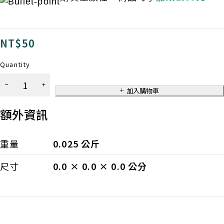
NT$
50
Quantity
童
顏
加入購物車
紙
額外資訊
袋
數
量
重量
0.025 公斤
尺寸
0.0 × 0.0 × 0.0 公分