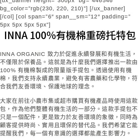
[ux_banner height=”300px” bg=”446546″
bg_color=”rgb(230, 220, 210)”] [/ux_banner]
[/col] [col span=”6″ span__sm=”12″ padding=”
5px 5px 5px 5px”]
INNA 100%有機棉重磅托特包
INNA ORGANIC 致力於促進永續發展和有機生活，
不僅限於保養品。這就是為什麼我們選擇推出一款由
100% 有機棉製成的限量版手提包。透過使用有機
棉，我們支持永續農業，避免有害農藥和化學物，符
合我們友善環境、保護地球的理念。
大家在前往小農市集或超市購買有機產品時使用這款
包，作為他們整體有機生活的一部分。這款手提包不
只是一個配件，更是致力於友善環境的象徵，同時為
顧客提供時尚、實用且環保的替代品。我們希望它能
提醒我們，每一個有意識的選擇都能產生影響力。