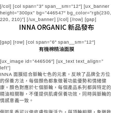
[/col] [col span=”3″ span__sm=”12″] [ux_banner
height=”300px” bg=”446547″ bg_color=”rgb(230,
220, 210)”] [/ux_banner] [/col] [/row] [gap]
INNA ORGANIC 新品發布
[gap] [row] [col span=”6″ span__sm=”12″]
有機棉精油面膜
[ux_image id=”446506″] [ux_text text_align=”
left”]
INNA 面膜結合脈輪七色的元素，反映了品牌全方位
的保養方法，每個顏色都象徵著功能優勢和情緒健
康。顏色對應於七個脈輪，每個產品系列都與特定的
精油相關聯，不僅提供肌膚保養功效，同時與脈輪的
情感意義一致。
例如乳香可以使皮膚恢復活力，與頂輪相關，象徵啟