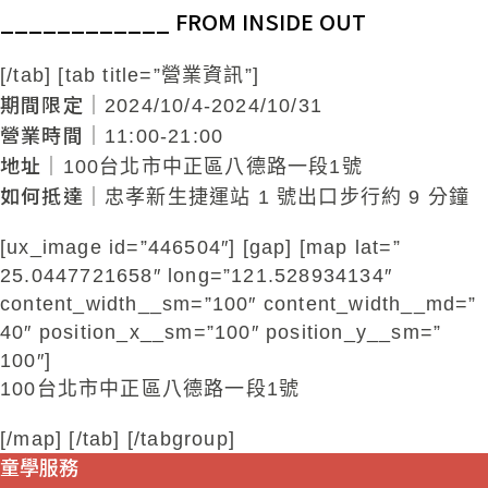
____________ FROM INSIDE OUT
[/tab] [tab title=”營業資訊”]
期間限定
｜2024/10/4-2024/10/31
營業時間
｜11:00-21:00
地址
｜100台北市中正區八德路一段1號
如何抵達
｜忠孝新生捷運站 1 號出口步行約 9 分鐘
[ux_image id=”446504″] [gap] [map lat=”
25.0447721658″ long=”121.528934134″
content_width__sm=”100″ content_width__md=”
40″ position_x__sm=”100″ position_y__sm=”
100″]
100台北市中正區八德路一段1號
[/map] [/tab] [/tabgroup]
童學服務