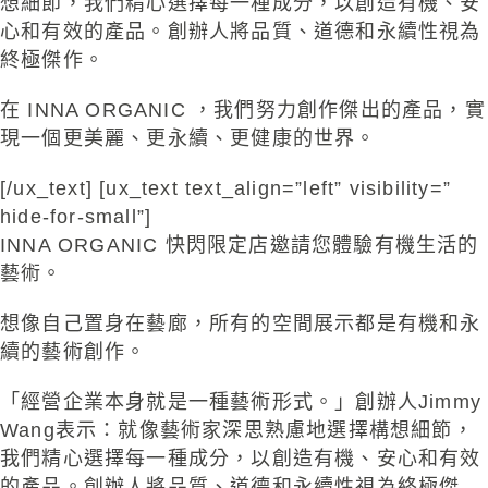
想細節，我們精心選擇每一種成分，以創造有機、安
心和有效的產品。創辦人將品質、道德和永續性視為
終極傑作。
在 INNA ORGANIC ，我們努力創作傑出的產品，實
現一個更美麗、更永續、更健康的世界。
[/ux_text] [ux_text text_align=”left” visibility=”
hide-for-small”]
INNA ORGANIC 快閃限定店邀請您體驗有機生活的
藝術。
想像自己置身在藝廊，所有的空間展示都是有機和永
續的藝術創作。
「經營企業本身就是一種藝術形式。」創辦人Jimmy
Wang表示：就像藝術家深思熟慮地選擇構想細節，
我們精心選擇每一種成分，以創造有機、安心和有效
的產品。創辦人將品質、道德和永續性視為終極傑