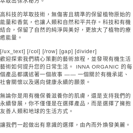
萃取出保水秘方。
高科技的萃取技術，無傷害且精準的保留植物原始的
能量和香氣，也讓人類和自然和平共存。科技和有機
結合，保留了自然的純淨與美好，更放大了植物的療
癒能量。
[/ux_text] [/col] [/row] [gap] [divider]
歡迎探索我們精心策劃的藝術旅程，並發現有機生活
藝術如何提升您的日常生活。 INNA ORGANIC 的每
個產品都講述著一個故事 —— 一個關於有機承諾、
社會關懷以及邁向健康永續的願景。
無論你是用有機保養滋養你的肌膚，還是支持我們的
永續發展，你不僅僅是在選擇產品，而是選擇了擁抱
友善人類和地球的生活方式。
讓我們一起做出有意識的選擇，由內而外煥發美麗。