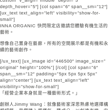
custom” v_align=”middle” depth=”5″
depth_hover=”5″] [col span=”6″ span__sm=”12″]
[ux_text text_align=”left” visibility=”show-for-
small”]
INNA ORGANIC 快閃限定店邀請您體驗有機生活的
藝術。
想像自己置身在藝廊，所有的空間展示都是有機和永
續的藝術創作。
[/ux_text] [ux_image id=”446500″ image_size=”
original” height=”100%”] [/col] [col span=”6″
span__sm=”12″ padding=”5px 5px 5px 5px”
align=”center”] [ux_text text_align=”left”
visibility=”show-for-small”]
「經營企業本身就是一種藝術形式。」
創辦人Jimmy Wang：就像藝術家深思熟慮地選擇構