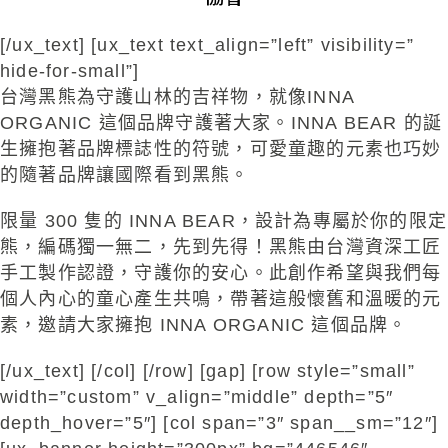
[/ux_text] [ux_text text_align=”left” visibility=”
hide-for-small”]
台灣黑熊為守護山林的吉祥物，就像INNA
ORGANIC 這個品牌守護著大家。INNA BEAR 的誕
生擁抱著品牌標誌性的符號，可愛童趣的元素也巧妙
的隨著品牌讓國際看到黑熊。
限量 300 隻的 INNA BEAR，設計為專屬於你的限定
熊，編碼獨一無二，先到先得！黑熊由台灣資深工匠
手工製作認證，守護你的安心。此創作希望與我們每
個人內心的童心產生共鳴，帶著這般懷舊和溫暖的元
素，邀請大家擁抱 INNA ORGANIC 這個品牌。
[/ux_text] [/col] [/row] [gap] [row style=”small”
width=”custom” v_align=”middle” depth=”5″
depth_hover=”5″] [col span=”3″ span__sm=”12″]