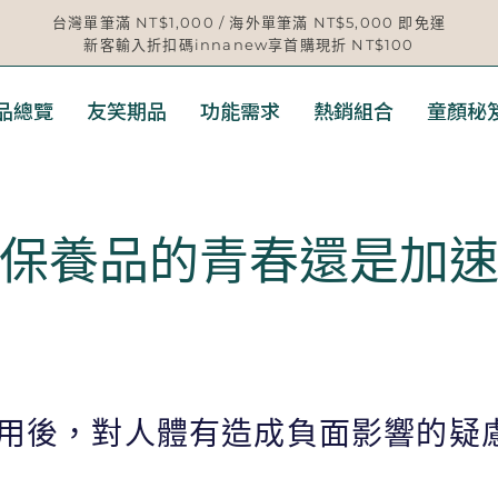
台灣單筆滿 NT$1,000 / 海外單筆滿 NT$5,000 即免運
新客輸入折扣碼innanew享首購現折 NT$100
品總覽
友笑期品
功能需求
熱銷組合
童顏秘
保養品的青春還是加
用後，對人體有造成負面影響的疑