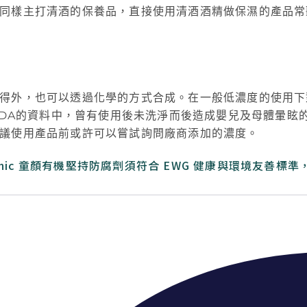
同樣主打清酒的保養品，直接使用清酒酒精做保濕的產品常
得外，也可以透過化學的方式合成。在一般低濃度的使用下
FDA的資料中，曾有使用後未洗淨而後造成嬰兒及母體暈眩
議使用產品前或許可以嘗試詢問廠商添加的濃度。
anic 童顏有機堅持防腐劑須符合 EWG 健康與環境友善