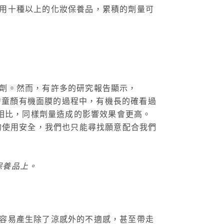
用十種以上的化妝保養品，累積的劑量可
。
劑。然而，有許多的研究報告顯示，
開發童顏有機面膜的過程中，有機長的確看過
品相比，同樣劑量造成的影響效果會更高。
的使用安全，我們也只能尋找願意配合我們
保養品上。
容易產生除了涼感外的不適感，甚至帶走