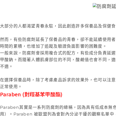
大部分的人都渴望青春永駐，因此創造許多保養品及保健食
然而，有些防腐劑延長了保養品的青春，卻不能延續使用者
時間的累積，也增加了追蹤及驗證負面影響的困難度。
一般來說，防腐劑會採用複合式的配方，有些成分負責延遲
甲酸鈉。而隨著人體肌膚部位的不同，酸鹼值也會不同，適
不適。
在選擇保養品時，除了考慮產品訴求的效果外，也可以注意
正常使用。
Paraben (對羥基苯甲酸酯)
Paraben其實是一系列防腐劑的總稱，因為具有低成本
用）。Paraben 被歐盟列為會對內分泌干擾的觀察名單