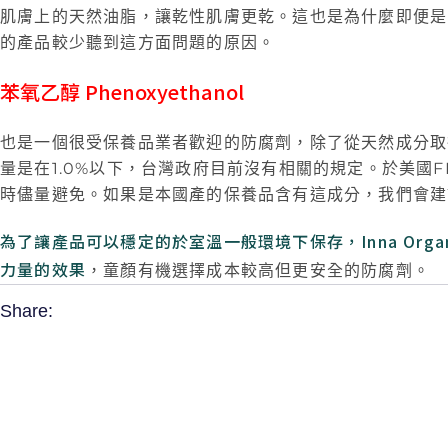
肌膚上的天然油脂，讓乾性肌膚更乾。這也是為什麼即便是
的產品較少聽到這方面問題的原因。
苯氧乙醇 Phenoxyethanol
也是一個很受保養品業者歡迎的防腐劑，除了從天然成分取
量是在1.0%以下，台灣政府目前沒有相關的規定。於美國
時儘量避免。如果是本國產的保養品含有這成分，我們會建
為了讓產品可以穩定的於室溫一般環境下保存，Inna Org
力量的效果
，童顏有機選擇成本較高但更安全的防腐劑。
Share: