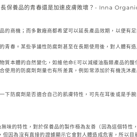
品的商機；而多數廠商都希望可以延長產品效期，以便有足
的青春。某些爭議性防腐劑甚至在長期使用後，對人體有造
物質本體的自然變化，如維他命E可以減緩油脂類產品的酸
合使用的防腐劑劑量也有所差異，例如常添加於有機洗沐產
一下防腐劑是否適合自己的肌膚特性，可先在耳後或是手腕
無色無味的特性，對於保養品的製作極為友善（因為這個特性
中，但因為沒有直接的證據顯示它會對人體造成危害，所以目前只