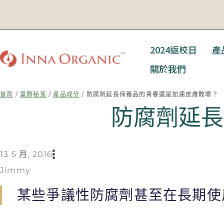
2024返校日
產
關於我們
首頁
/
童顏秘笈
/
產品成分
/ 防腐劑延長保養品的青春還是加速皮膚敗壞？
防腐劑延長
13 5 月, 2016
Jimmy
某些爭議性防腐劑甚至在長期使