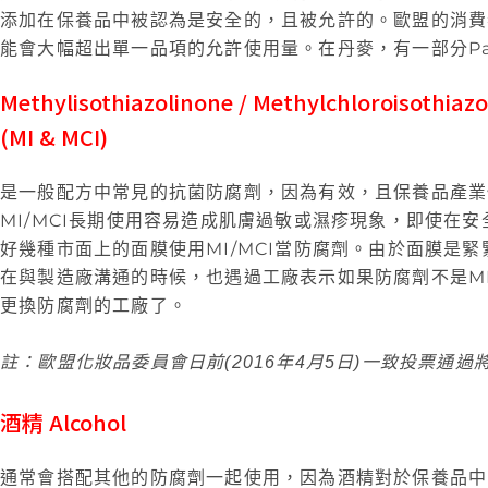
添加在保養品中被認為是安全的，且被允許的。歐盟的消費
能會大幅超出單一品項的允許使用量。在丹麥，有一部分Pa
Methylisothiazolinone / Methylchloroisothiaz
(MI & MCI)
是一般配方中常見的抗菌防腐劑，因為有效，且保養品產業
MI/MCI長期使用容易造成肌膚過敏或濕疹現象，即使在
好幾種市面上的面膜使用MI/MCI當防腐劑。由於面膜
在與製造廠溝通的時候，也遇過工廠表示如果防腐劑不是M
更換防腐劑的工廠了。
註：歐盟化妝品委員會日前(2016年4月5日)一致投票通
酒精 Alcohol
通常會搭配其他的防腐劑一起使用，因為酒精對於保養品中