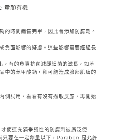
夠的時間銷售完畢，因此會添加防腐劑。
成負面影響的疑慮。這些影響需要經過長
化，有的負責抗菌減緩細菌的滋長，如苯
品中的苯甲酸鈉，卻可能造成臉部肌膚的
內側試用，看看有沒有過敏反應，再開始
，才使這充滿爭議性的防腐劑被廣泛使
要在一定劑量以下，Paraben 是允許