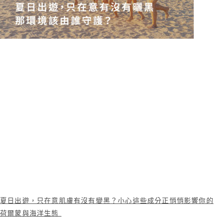
夏日出遊，只在意肌膚有沒有變黑？小心這些成分正悄悄影響你的
荷爾蒙與海洋生態