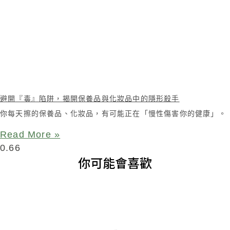
避開『毒』陷阱，揭開保養品與化妝品中的隱形殺手
你每天擦的保養品、化妝品，有可能正在「慢性傷害你的健康」。
Read More »
你可能會喜歡