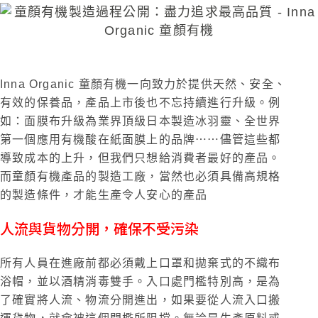
Inna Organic 童顏有機一向致力於提供天然、安全、
有效的保養品，產品上市後也不忘持續進行升級。例
如：面膜布升級為業界頂級日本製造冰羽靈、全世界
第一個應用有機酸在紙面膜上的品牌⋯⋯儘管這些都
導致成本的上升，但我們只想給消費者最好的產品。
而童顏有機產品的製造工廠，當然也必須具備高規格
的製造條件，才能生產令人安心的產品
人流與貨物分開，確保不受污染
所有人員在進廠前都必須戴上口罩和拋棄式的不織布
浴帽，並以酒精消毒雙手。入口處門檻特別高，是為
了確實將人流、物流分開進出，如果要從人流入口搬