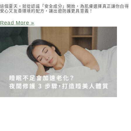
這個夏天，就從認識「安全成分」開始，為肌膚選擇真正讓你白得
安心又友善環境的配方，讓出遊防護更具意義！
Read More »