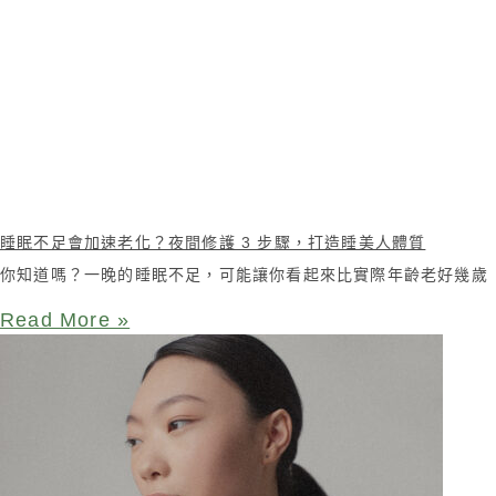
睡眠不足會加速老化？夜間修護 3 步驟，打造睡美人體質
你知道嗎？一晚的睡眠不足，可能讓你看起來比實際年齡老好幾歲
Read More »