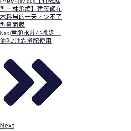
Prev
【有機就
Previous
型－林承緯】建築師在
木料場的一天，少不了
型男面膜
童顏永駐小撇步
Next
油乳/油霜搭配使用
Next