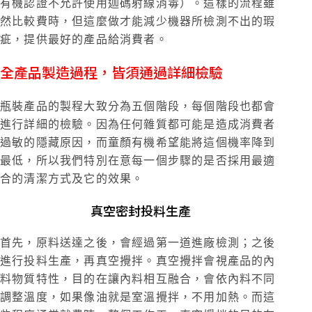
有機認證不允許使用迦碼射線消毒）。這樣的流程雖
然比較費時，但這麼做才能減少機器所檢測不出的瑕
疵，提供最好的產品給消費者。
全產品製造過程，皆須通過詳細檢驗
瓶裝產品的製程大致分為五個階段，每個階段也都會
進行詳細的檢驗。因為任何雜質都可能是造成消費者
過敏的隱藏原因，而童顏有機希望能將這個機率降到
最低，所以我們特別在意每一個步驟的是否採用最適
合的清潔方式及它的效果。
真空密封投料生產
首先，原料送達之後，會經過第一道進廠檢測；之後
進行投料生產，再真空攪拌。真空攪拌會視產品的內
料物質特性，目的在讓內料相互融合，會依內料不同
調整溫度，如果像油就是室溫攪拌，不用加熱。而這