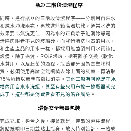
瓶器三階段清潔程序
同時，進行瓶器的三階段清潔程序——分別用自來水
和純水沖洗兩次，再放進烤箱高溫烘乾。通常水洗的
效果要比氣洗更佳，因為水的正負離子能消除靜電，
清除肉眼看不見的玻璃砂。而我們清洗瓶器的用水，
和生產產品的用水一樣，都採用無菌製劑用水質純化
設備，除了過濾、RO逆滲透、還有離子交換（軟化
水質用）以及殺菌的過程。瓶蓋部分因為是塑膠材
質，必須使用高壓空氣噴槍去除上面的灰塵，再沾取
75%酒精以無塵布擦拭消毒。
其他工廠有可能是在水
槽內用自來水洗瓶，甚至有些只用布擦一擦瓶器就完
成了，這些都是消費者看不見的潛在風險
。
環保安全無毒包裝
完成充填、鎖蓋之後，接著就是一連串的包裝流程，
將貼紙噴印日期並貼上瓶身，放入特別設計、一體成