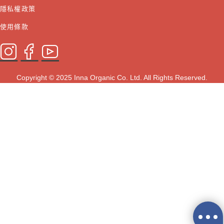
隱私權政策
使用條款
Copyright © 2025 Inna Organic Co. Ltd. All Rights Reserved.