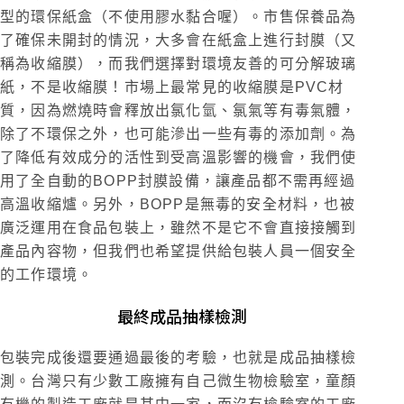
型的環保紙盒（不使用膠水黏合喔）。市售保養品為
了確保未開封的情況，大多會在紙盒上進行封膜（又
稱為收縮膜），而我們選擇對環境友善的可分解玻璃
紙，不是收縮膜！市場上最常見的收縮膜是PVC材
質，因為燃燒時會釋放出氯化氫、氯氣等有毒氣體，
除了不環保之外，也可能滲出一些有毒的添加劑。為
了降低有效成分的活性到受高溫影響的機會，我們使
用了全自動的BOPP封膜設備，讓產品都不需再經過
高溫收縮爐。另外，BOPP是無毒的安全材料，也被
廣泛運用在食品包裝上，雖然不是它不會直接接觸到
產品內容物，但我們也希望提供給包裝人員一個安全
的工作環境。
最終成品抽樣檢測
包裝完成後還要通過最後的考驗，也就是成品抽樣檢
測。台灣只有少數工廠擁有自己微生物檢驗室，童顏