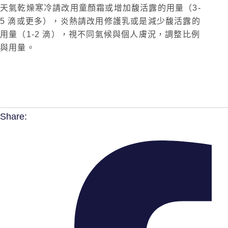
天氣乾燥寒冷請改用童顏霜或增加馥活露的用量（3-
5 滴或更多），炎熱請改用修護乳或是減少馥活露的
用量（1-2 滴），視不同氣候與個人膚況，調整比例
與用量。
Share: