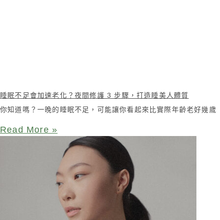
睡眠不足會加速老化？夜間修護 3 步驟，打造睡美人體質
你知道嗎？一晚的睡眠不足，可能讓你看起來比實際年齡老好幾歲
Read More »