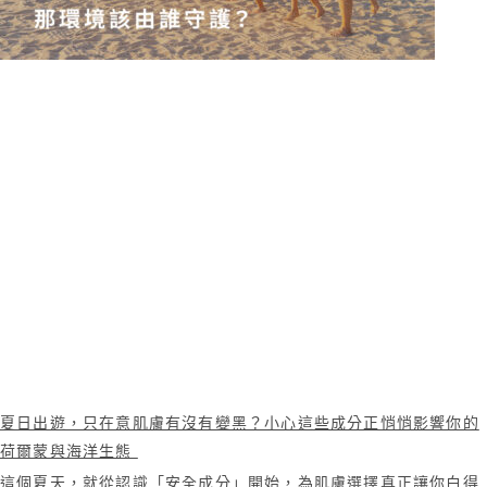
夏日出遊，只在意肌膚有沒有變黑？小心這些成分正悄悄影響你的
荷爾蒙與海洋生態
這個夏天，就從認識「安全成分」開始，為肌膚選擇真正讓你白得