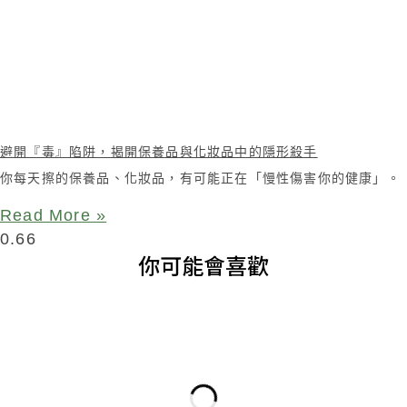
避開『毒』陷阱，揭開保養品與化妝品中的隱形殺手
你每天擦的保養品、化妝品，有可能正在「慢性傷害你的健康」。
Read More »
你可能會喜歡