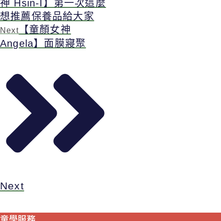
神 Hsin-I】第一次這麼
想推薦保養品給大家
【童顏女神
Next
Angela】面膜寢聚
Next
童學服務