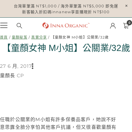
台灣單筆滿 NT$1,000 / 海外單筆滿 NT$5,000 即免運
新客輸入折扣碼innanew享首購現折 NT$100
0
首頁
/
童顏秘笈
/
真實分享
/ 【童顏女神 M小姐】公關業/32歲
【童顏女神 M小姐】公關業/32歲
27 6 月, 2017
童顏長 CP
任職於公關業的M小姐有許多保養品客戶，她說不好
意思露全臉分享怕其他客戶抗議，但又很喜歡童顏有