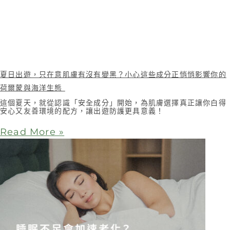
夏日出遊，只在意肌膚有沒有變黑？小心這些成分正悄悄影響你的
荷爾蒙與海洋生態
這個夏天，就從認識「安全成分」開始，為肌膚選擇真正讓你白得
安心又友善環境的配方，讓出遊防護更具意義！
Read More »