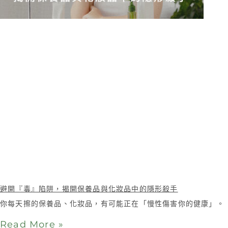
避開『毒』陷阱，揭開保養品與化妝品中的隱形殺手
你每天擦的保養品、化妝品，有可能正在「慢性傷害你的健康」。
Read More »