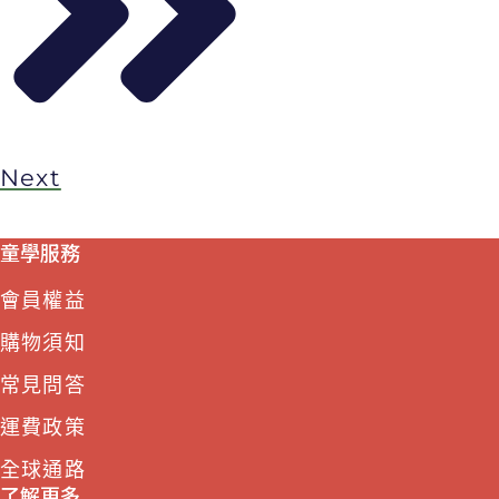
Next
童學服務
會員權益
購物須知
常見問答
運費政策
全球通路
了解更多