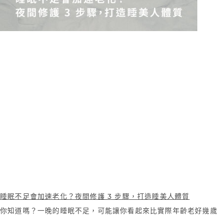
睡眠不足會加速老化？夜間修護 3 步驟，打造睡美人體質
你知道嗎？一晚的睡眠不足，可能讓你看起來比實際年齡老好幾歲