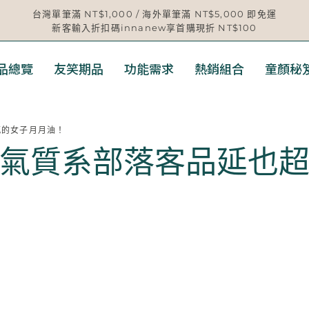
台灣單筆滿 NT$1,000 / 海外單筆滿 NT$5,000 即免運
新客輸入折扣碼innanew享首購現折 NT$100
品總覽
友笑期品
功能需求
熱銷組合
童顏秘
感的女子月月油！
氣質系部落客品延也