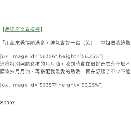
【
品延原文看這裡
】
「用起來覺得順滿多，脾氣會好一點（笑）」學姐送我這瓶
[ux_image id=”56356″ height=”56.25%”]
這樣特別照顧女孩的月月油，收到時實在很好奇它有什麼不
腰塗抹月月油，再搭配我最愛的熱敷，實在舒緩了不少不適
[ux_image id=”56357″ height=”56.25%”]
Share: