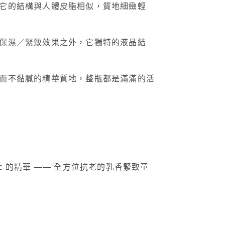
它的結構與人體皮脂相似，質地細緻輕
保濕／緊致效果之外，它獨特的液晶結
而不黏膩的精華質地，整瓶都是滿滿的活
c 的精華 —— 全方位抗老的乳香緊致童