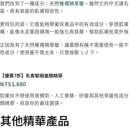
我們找到了一種成分：
天然橄欖精華蠟
。雖然它的中文譯名
盈，具有高度的肌膚相容性。
更特別的是，它還能夠帶著保養品中的有效成分，穿透肌膚
構，能像水泥鞏固磚塊一般強化角質層，幫助肌膚抵禦外
正因為有了天然橄欖精華蠟，讓童顏有機不需要使用一般不
性成分！使用量不需太多，只需按壓 1-2 下。
【優惠7折】乳香緊緻童顏精華
NT$
1,680
如果你不想使用增稠劑、人工香精、矽靈與其他爭議性成分，在意
顏精華，就是你的最佳選擇。
其他精華產品