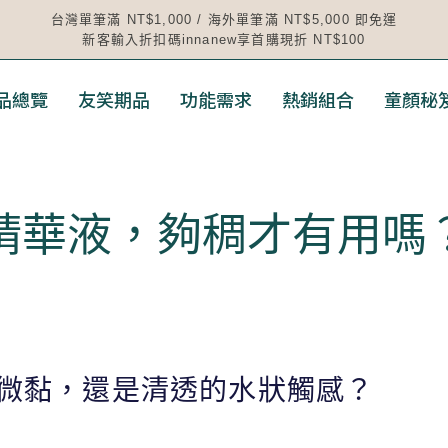
台灣單筆滿 NT$1,000 / 海外單筆滿 NT$5,000 即免運
新客輸入折扣碼innanew享首購現折 NT$100
品總覽
友笑期品
功能需求
熱銷組合
童顏秘
精華液，夠稠才有用嗎
微黏，還是清透的水狀觸感？