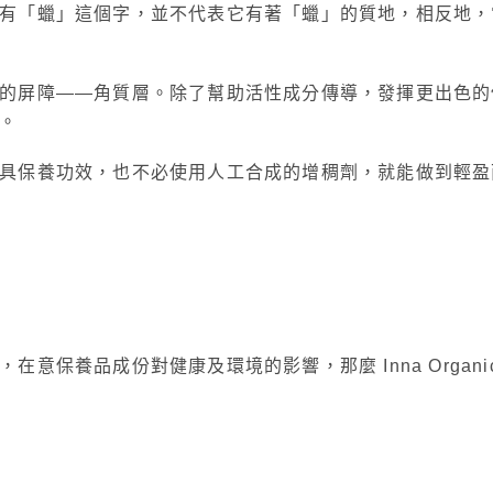
有「蠟」這個字，並不代表它有著「蠟」的質地，相反地，
的屏障——角質層。除了幫助活性成分傳導，發揮更出色的
侮。
具保養功效，也不必使用人工合成的增稠劑，就能做到輕盈
保養品成份對健康及環境的影響，那麼 Inna Organi