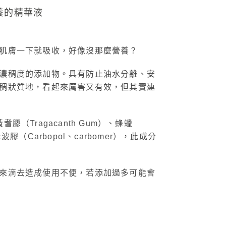
在肌膚一下就吸收，好像沒那麼營養？
濃稠度的添加物。具有防止油水分離、安
稠狀質地，看起來厲害又有效，但其實連
耆膠（Tragacanth Gum）、蜂蠟
波膠（Carbopol、carbomer），此成分
。
來滴去造成使用不便，若添加過多可能會