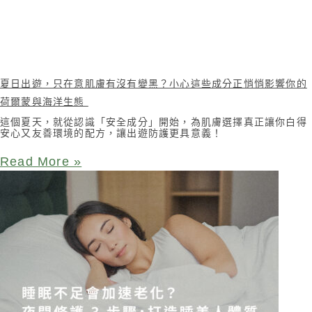
夏日出遊，只在意肌膚有沒有變黑？小心這些成分正悄悄影響你的
荷爾蒙與海洋生態
這個夏天，就從認識「安全成分」開始，為肌膚選擇真正讓你白得
安心又友善環境的配方，讓出遊防護更具意義！
Read More »