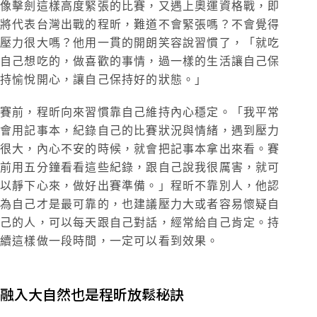
像擊劍這樣高度緊張的比賽，又遇上奧運資格戰，即
將代表台灣出戰的程昕，難道不會緊張嗎？不會覺得
壓力很大嗎？他用一貫的開朗笑容說習慣了，「就吃
自己想吃的，做喜歡的事情，過一樣的生活讓自己保
持愉悅開心，讓自己保持好的狀態。」
賽前，程昕向來習慣靠自己維持內心穩定。「我平常
會用記事本，紀錄自己的比賽狀況與情緒，遇到壓力
很大，內心不安的時候，就會把記事本拿出來看。賽
前用五分鐘看看這些紀錄，跟自己說我很厲害，就可
以靜下心來，做好出賽準備。」程昕不靠別人，他認
為自己才是最可靠的，也建議壓力大或者容易懷疑自
己的人，可以每天跟自己對話，經常給自己肯定。持
續這樣做一段時間，一定可以看到效果。
融入大自然也是程昕放鬆秘訣