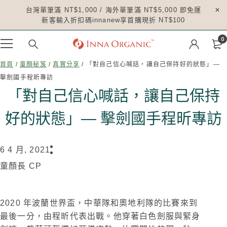
台灣單筆滿 NT$1,000 / 海外單筆滿 NT$5,000 即免運
新客輸入折扣碼innanew享首購現折 NT$100
0
首頁
/
童顏秘笈
/
真實分享
/ 「對自己信心喊話，讓自己保持好的狀態」—
擊劍國手程昕專訪
「對自己信心喊話，讓自己保持
好的狀態」— 擊劍國手程昕專訪
6 4 月, 2021
童顏長 CP
2020 年波蘭世界盃，中華隊和奧地利隊的比賽來到
最後一分，由程昕代表出戰。他穿著白色劍服與緊身