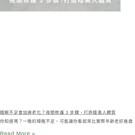
睡眠不足會加速老化？夜間修護 3 步驟，打造睡美人體質
你知道嗎？一晚的睡眠不足，可能讓你看起來比實際年齡老好幾歲
Read More »