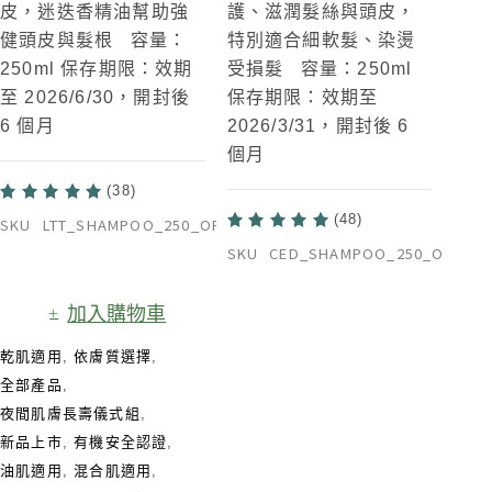
皮，迷迭香精油幫助強
護、滋潤髮絲與頭皮，
健頭皮與髮根 容量：
特別適合細軟髮、染燙
250ml 保存期限：效期
受損髮 容量：250ml
至 2026/6/30，開封後
保存期限：效期至
6 個月
2026/3/31，開封後 6
個月
(38)
(48)
SKU
LTT_SHAMPOO_250_ORG
SKU
CED_SHAMPOO_250_ORG
加入購物車
乾肌適用
,
依膚質選擇
,
全部產品
,
夜間肌膚長壽儀式組​
,
新品上市
,
有機安全認證
,
油肌適用
,
混合肌適用
,