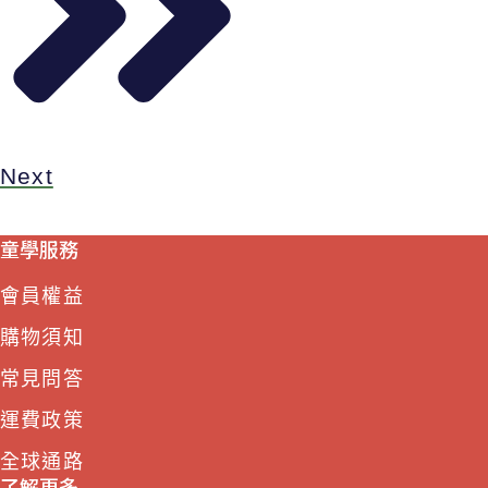
Next
童學服務
會員權益
購物須知
常見問答
運費政策
全球通路
了解更多