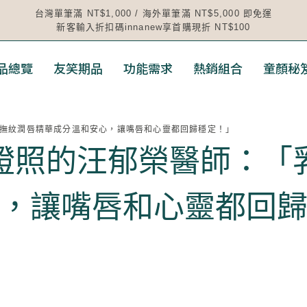
台灣單筆滿 NT$1,000 / 海外單筆滿 NT$5,000 即免運
新客輸入折扣碼innanew享首購現折 NT$100
品總覽
友笑期品
功能需求
熱銷組合
童顏秘
香撫紋潤唇精華成分溫和安心，讓嘴唇和心靈都回歸穩定！」
證照的汪郁榮醫師：「
，讓嘴唇和心靈都回