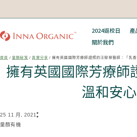
2024返校日
產
關於我們
首頁
/
童顏秘笈
/
真實分享
/ 擁有英國國際芳療師證照的汪郁榮醫師：「乳
擁有英國國際芳療師
溫和安心
25 11 月, 2021
童顏有機