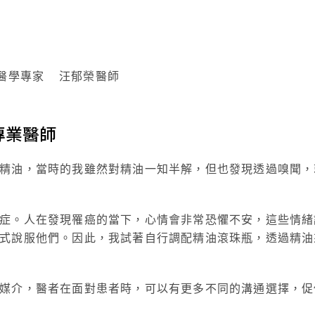
合醫學專家 汪郁榮醫師
專業醫師
精油，當時的我雖然對精油一知半解，但也發現透過嗅聞，
症。人在發現罹癌的當下，心情會非常恐懼不安，這些情緒
式說服他們。因此，我試著自行調配精油滾珠瓶，透過精油
媒介，醫者在面對患者時，可以有更多不同的溝通選擇，促