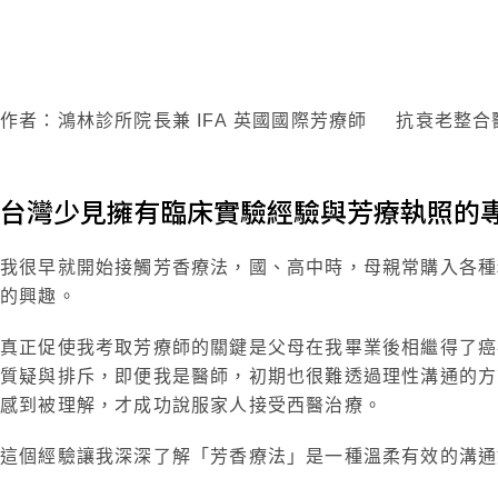
作者：鴻林診所院長兼 IFA 英國國際芳療師 抗衰老整
台灣少見擁有臨床實驗經驗與芳療執照的
我很早就開始接觸芳香療法，國、高中時，母親常購入各種
的興趣。
真正促使我考取芳療師的關鍵是父母在我畢業後相繼得了癌
質疑與排斥，即便我是醫師，初期也很難透過理性溝通的方
感到被理解，才成功說服家人接受西醫治療。
這個經驗讓我深深了解「芳香療法」是一種溫柔有效的溝通