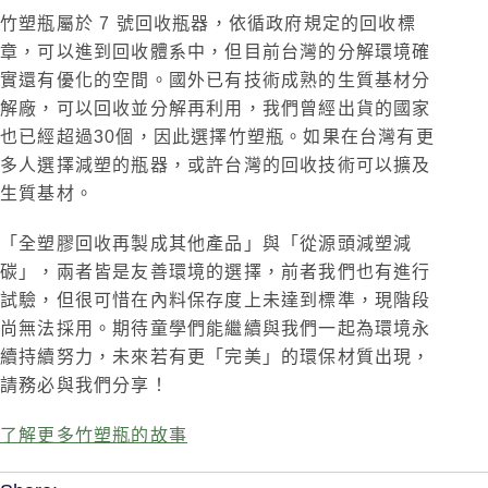
竹塑瓶屬於 7 號回收瓶器，依循政府規定的回收標
章，可以進到回收體系中，但目前台灣的分解環境確
實還有優化的空間。國外已有技術成熟的生質基材分
解廠，可以回收並分解再利用，我們曾經出貨的國家
也已經超過30個，因此選擇竹塑瓶。如果在台灣有更
多人選擇減塑的瓶器，或許台灣的回收技術可以擴及
生質基材。
「全塑膠回收再製成其他產品」與「從源頭減塑減
碳」，兩者皆是友善環境的選擇，前者我們也有進行
試驗，但很可惜在內料保存度上未達到標準，現階段
尚無法採用。期待童學們能繼續與我們一起為環境永
續持續努力，未來若有更「完美」的環保材質出現，
請務必與我們分享！
了解更多竹塑瓶的故事