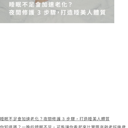
睡眠不足會加速老化？夜間修護 3 步驟，打造睡美人體質
你知道嗎？一晚的睡眠不足，可能讓你看起來比實際年齡老好幾歲