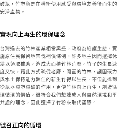
破瓶，竹塑瓶是在權衡使用感受與環境友善後而生的
安淨產物。
實現向上再生的環保理念
台灣過去的竹林產業相當興盛，政府為維護生態，實
施原住民保留地禁伐補償條例，許多地主因而選擇休
耕以領取補助，造成大面積竹林荒廢，竹子的生長速
度又快，藉此方式疏伐老廢、閒置的竹林，讓固碳力
與水土保持能力較佳的新生竹得以生長，不但能達到
從瓶器減塑減碳的作用，更使竹林向上再生，創造循
環循環的價值，很符合我們想達成人與自然環境和平
共處的理念，因此選擇了竹粉來取代塑膠。
號召正向的循環