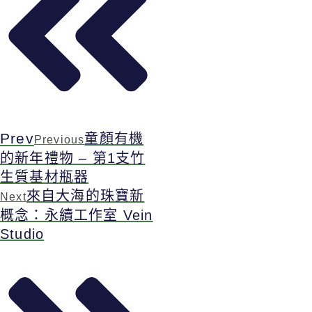
Prev
童顏有機
Previous
的新年禮物 – 第1支竹
生質基材瓶器
來自大海的珠寶新
Next
概念：永續工作室 Vein
Studio