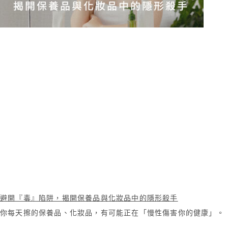
避開『毒』陷阱，揭開保養品與化妝品中的隱形殺手
你每天擦的保養品、化妝品，有可能正在「慢性傷害你的健康」。