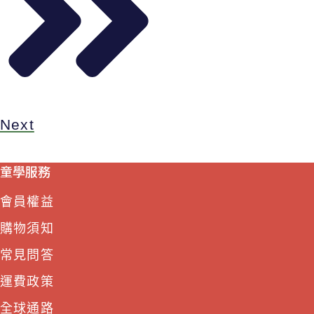
Next
童學服務
會員權益
購物須知
常見問答
運費政策
全球通路