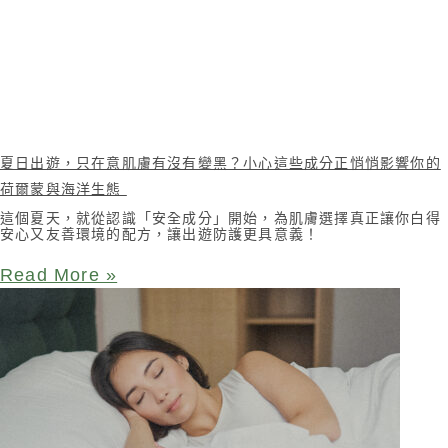
夏日出遊，只在意肌膚有沒有變黑？小心這些成分正悄悄影響你的
荷爾蒙與海洋生態
這個夏天，就從認識「安全成分」開始，為肌膚選擇真正讓你白得
安心又友善環境的配方，讓出遊防護更具意義！
Read More »