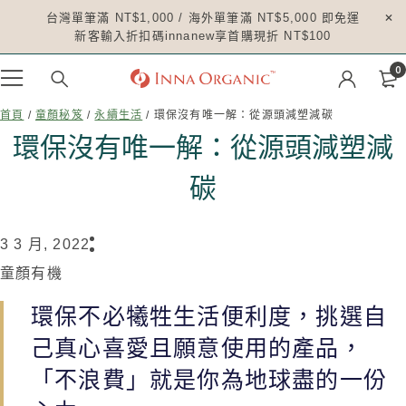
台灣單筆滿 NT$1,000 / 海外單筆滿 NT$5,000 即免運
新客輸入折扣碼innanew享首購現折 NT$100
0
首頁
/
童顏秘笈
/
永續生活
/ 環保沒有唯一解：從源頭減塑減碳
環保沒有唯一解：從源頭減塑減
碳
3 3 月, 2022
童顏有機
環保不必犧牲生活便利度，挑選自
己真心喜愛且願意使用的產品，
「不浪費」就是你為地球盡的一份