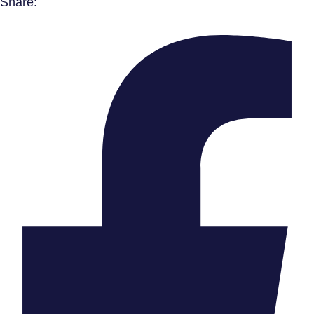
Share: