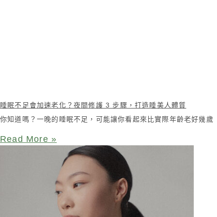
睡眠不足會加速老化？夜間修護 3 步驟，打造睡美人體質
你知道嗎？一晚的睡眠不足，可能讓你看起來比實際年齡老好幾歲
Read More »