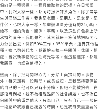
偏向是一種選擇，一種具備取捨的選擇。在日常當
中，我跟大家一樣，都同時扮演許多角色，除了是學
生與倡議工作者，我也是老闆、是朋友、是女兒、是
伴侶，也跟大家一樣，想盡辦法區分僅有的24小時，
給不一樣的角色、關係、事務，以及這些角色身上所
承攬的責任。我能做的，其實就是不等份地把時間心
力分配出去，例如50%工作，35%學業，還有其他種
種。這也勢必代表，我得捨去掉一些關係、休閒、相
處、嘗試新事物的生活時光等等。但這些選擇，都是
我願意，也認為值得的。
然而，除了把時間跟心力，分給上面提到的人事物
外，每天還有一段時間，或長或短，是我堅持要保留
給自己的。他可以只有十分鐘，但絕不能被捨去。在
那段時間裡，我不為複雜難解的社會議題，也不為任
何關係中的重要他人，只為自己，只有自己——那是
一段屬於我跟自己獨處的時間，也是我每天最重要的