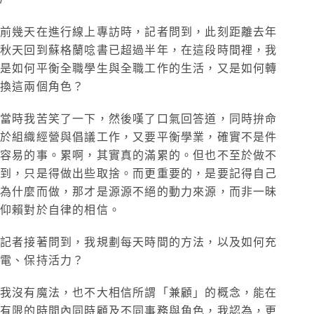
前幾天在進行線上專訪時，記者問到，此刻距離去年
秋天回到蘇格蘭唸書已超過半年，在這段時間裡，我
是如何平衡全職學生與全職工作的生活，又是如何轉
換這兩個角色？
當時我苦笑了一下，然後嘆了口氣回答道，同時拚命
於組織經營與倡議工作，又要平衡學業，確實不是件
容易的事。累啊，其實真的滿累的。但也不至於做不
到，只是得做出些取捨。而更重要的，是要記得自己
為什麼而做，那才是源源不絕的動力來源，而非一昧
仰賴對於自律的相信。
記者接著問到，我規劃每天時間的方法，以及如何充
電、保持活力？
我沒有魔法，也不大相信所謂「兼顧」的概念，能在
有限的時間內同時顧及不同事務與角色，我認為，更