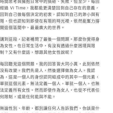
時間思考與擁抱日常中的搞砸、失敗，但至少，每回
經過 Vi Time，我都能更清楚回到自己存在的意義，
回到自己做每個決定的初衷，認知到自己的渺小與有
限，但也認知到即使在有限的時光裡，依然能奮力撐
開這個區間中，最最廣大的世界。
講到這段，記者補問了最後一個問題。那麼你覺得身
為女性，在日常生活中，有沒有遇過什麼困境與限
制？又有什麼話，想跟其他女性說呢？
每回聽見這個問題，我的回答皆大同小異，此刻依然
沒有改變。我們先是人，然後選擇做為女人。我認
為，這是一個人的身份認同組成中的其中一個元素，
單就這個元素，無法定義一個人，單就一個人，也無
法定義所有女性。然而即使作為女人，也從不代表任
何限制，或是任何能與不能。
無論性別、年齡，都別讓任何人告訴我們，你該是什