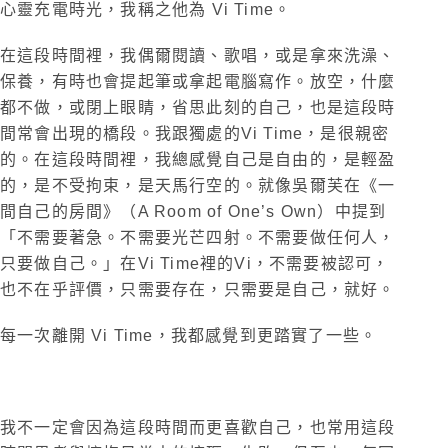
心靈充電時光，我稱之他為 Vi Time。
在這段時間裡，我偶爾閱讀、歌唱，或是拿來洗澡、
保養，有時也會提起筆或拿起電腦寫作。放空，什麼
都不做，或閉上眼睛，省思此刻的自己，也是這段時
間常會出現的橋段。我跟獨處的Vi Time，是很親密
的。在這段時間裡，我總感覺自己是自由的，是輕盈
的，是不受拘束，是天馬行空的。就像吳爾芙在《一
間自己的房間》（A Room of One’s Own）中提到
「不需要著急。不需要光芒四射。不需要做任何人，
只要做自己。」在Vi Time裡的Vi，不需要被認可，
也不在乎評價，只需要存在，只需要是自己，就好。
每一次離開 Vi Time，我都感覺到更踏實了一些。
我不一定會因為這段時間而更喜歡自己，也常用這段