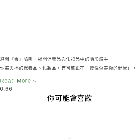
避開『毒』陷阱，揭開保養品與化妝品中的隱形殺手
你每天擦的保養品、化妝品，有可能正在「慢性傷害你的健康」。
Read More »
你可能會喜歡