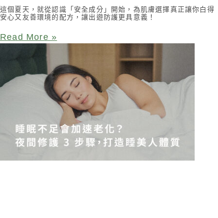
這個夏天，就從認識「安全成分」開始，為肌膚選擇真正讓你白得
安心又友善環境的配方，讓出遊防護更具意義！
Read More »