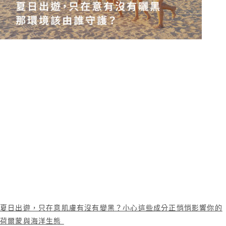
夏日出遊，只在意肌膚有沒有變黑？小心這些成分正悄悄影響你的
荷爾蒙與海洋生態