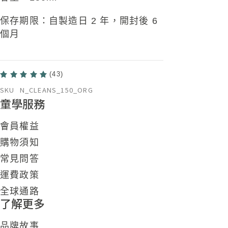
保存期限：自製造日 2 年，開封後 6
個月
(43)
SKU
N_CLEANS_150_ORG
童學服務
會員權益
購物須知
常見問答
運費政策
全球通路
了解更多
品牌故事