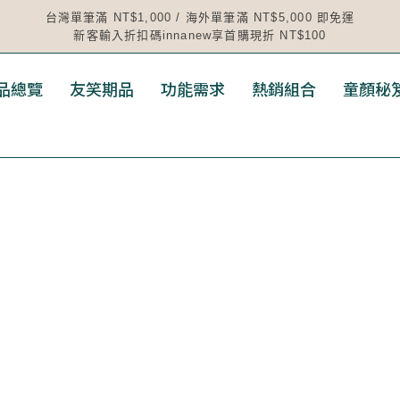
台灣單筆滿 NT$1,000 / 海外單筆滿 NT$5,000 即免運
新客輸入折扣碼innanew享首購現折 NT$100
品總覽
友笑期品
功能需求
熱銷組合
童顏秘