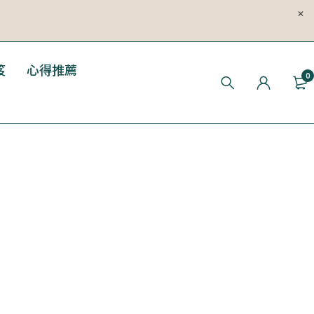
笈
心得推薦
0