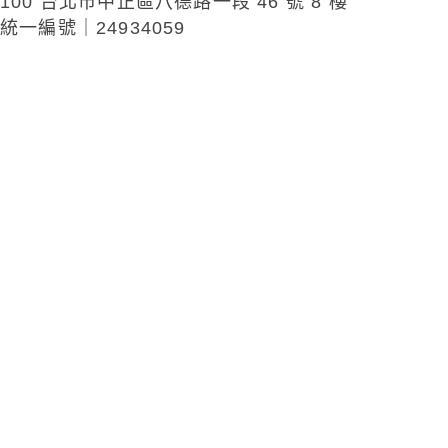
100 台北市中正區八德路一段 46 號 8 樓
統一編號｜24934059