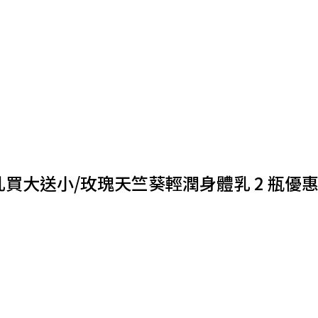
送小/玫瑰天竺葵輕潤身體乳 2 瓶優惠 1