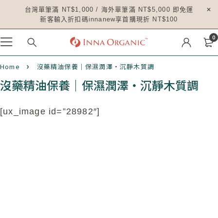
台灣單筆滿 NT$1,000 / 海外單筆滿 NT$5,000 即免運
新客輸入折扣碼innanew享首購現折 NT$100
0
Home
沒藥精油保養｜保濕潤澤・沉靜木質調
沒藥精油保養｜保濕潤澤・沉靜木質調
[ux_image id=”28982″]