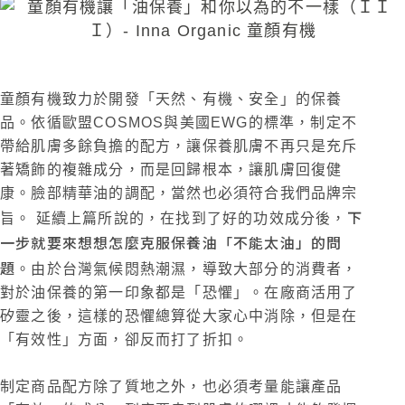
童顏有機致力於開發「天然、有機、安全」的保養
品。依循歐盟COSMOS與美國EWG的標準，制定不
帶給肌膚多餘負擔的配方，讓保養肌膚不再只是充斥
著矯飾的複雜成分，而是回歸根本，讓肌膚回復健
康。臉部精華油的調配，當然也必須符合我們品牌宗
下
旨。
延續上篇所說的，在找到了好的功效成分後，
一步就要來想想怎麼克服保養油「不能太油」的問
題
。由於台灣氣候悶熱潮濕，導致大部分的消費者，
對於油保養的第一印象都是「恐懼」。在廠商活用了
矽靈之後，這樣的恐懼總算從大家心中消除，但是在
「有效性」方面，卻反而打了折扣。
制定商品配方除了質地之外，也必須考量能讓產品