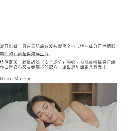
夏日出遊，只在意肌膚有沒有變黑？小心這些成分正悄悄影
響你的荷爾蒙與海洋生態
這個夏天，就從認識「安全成分」開始，為肌膚選擇真正讓
你白得安心又友善環境的配方，讓出遊防護更具意義！
Read More »