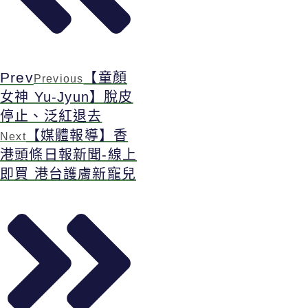
Prev
【童顏
Previous
女神 Yu-Jyun】脫皮
停止、泛紅退去
【媒體報導】香
Next
港頭條日報新聞-線上
即買 港台護膚新寵兒