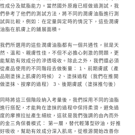
性成分及賦脂能力。當然國外原廠已經做過測試，我
們參考了他們的測試方法，將不同的潤膚油脂進行測
試與比較，例如：在定量與定時的情況下，這些潤膚
油脂在肌膚上的鋪展面積。
我們所選用的這些潤膚油脂都有一個共通性，就是天
然、溫和、親膚性佳，不但不必擔心刺激的問題，更
能幫助有效成分的滲透吸收。除此之外，我們還必須
從產品使用的不同階段去做衡量： 1、前期膚感（產
品剛塗抹上肌膚的時候） 2、塗抹過程（我們在推開
做塗抹、按摩的過程） 3、後期膚感（塗抹推勻後）
同時將這三個階段納入考量後，我們採用不同的油脂
進行搭配，才能夠在塗抹的過程中保持柔滑，避免過
度的摩擦拉扯產生細紋，這就是我們強調的由內而外
的金三角保養模式： 第一層，替代輕薄型矽油，好推
好吸收，幫助有效成分深入肌底，從根源開始改善你