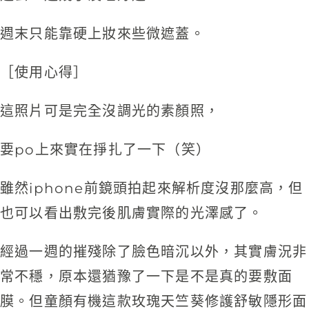
週末只能靠硬上妝來些微遮蓋。
［使用心得］
這照片可是完全沒調光的素顏照，
要po上來實在掙扎了一下（笑）
雖然iphone前鏡頭拍起來解析度沒那麼高，但
也可以看出敷完後肌膚實際的光澤感了。
經過一週的摧殘除了臉色暗沉以外，其實膚況非
常不穩，原本還猶豫了一下是不是真的要敷面
膜。但童顏有機這款玫瑰天竺葵修護舒敏隱形面