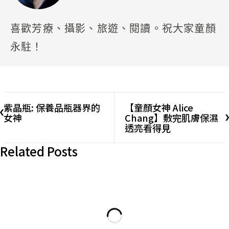
喜歡芳療、攝影、旅遊、閱讀。祝大家童顏
永駐！
紫晶瓶: 保養品瓶器界的
【童顏女神 Alice
女神
Chang】敷完肌膚保濕
透亮看得見
Related Posts