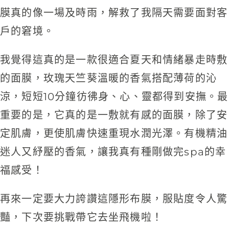
膜真的像一場及時雨，解救了我隔天需要面對客
戶的窘境。
我覺得這真的是一款很適合夏天和情緒暴走時敷
的面膜，玫瑰天竺葵溫暖的香氣搭配薄荷的沁
涼，短短10分鐘彷彿身、心、靈都得到安撫。最
重要的是，它真的是一敷就有感的面膜，除了安
定肌膚，更使肌膚快速重現水潤光澤。有機精油
迷人又紓壓的香氣，讓我真有種剛做完spa的幸
福感受！
再來一定要大力誇讚這隱形布膜，服貼度令人驚
豔，下次要挑戰帶它去坐飛機啦！