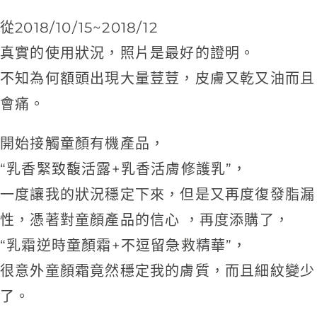
從2018/10/15~2018/12
真實的使用狀況，照片是最好的證明。
不知為何額頭出現大量荳荳，皮膚又乾又油而且
會痛。
開始接觸童顏有機產品，
“乳香緊致馥活露+乳香活膚修護乳”，
一度讓我的狀況穩定下來，但是又再度復發脂漏
性，憑著對童顏產品的信心 ，再度添購了，
“乳霜逆時童顏霜+不逗留急救精華”，
很意外童顏霜竟然穩定我的膚質，而且細紋變少
了。