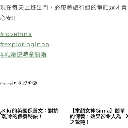
現在每天上班出門，必帶著旅行組的童顏霜才會
心安!!
#
loveInna
#
exploringInna
#
乳霜逆時童顏霜
Share
Kiki 的英國保養文：對抗
【童顏女神Ginna】簡單
乾冷的保養秘訣！
的保養，效果卻令人為
之驚艷！