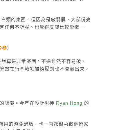
亮白類的東西。但因為是敏弱肌，大部份亮
有任何不舒服、也覺得皮膚比較滑嫩一
）
來說算是非常堅固。不過雖然不容易破，
算放在行李箱裡被擠壓到也不會漏出來，
牌的認識。今年在設計男神
Ryan Hong
的
且慣用的避免過敏，也一直都很喜歡他們家