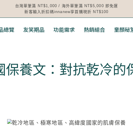
台灣單筆滿 NT$1,000 / 海外單筆滿 NT$5,000 即免運
新客輸入折扣碼innanew享首購現折 NT$100
品總覽
友笑期品
功能需求
熱銷組合
童顏秘
的英國保養文：對抗乾冷