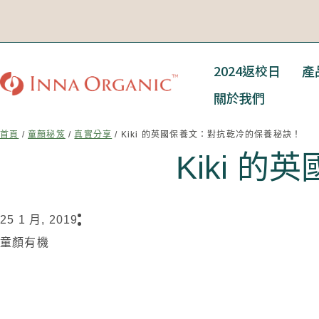
2024返校日
產
關於我們
首頁
/
童顏秘笈
/
真實分享
/ Kiki 的英國保養文：對抗乾冷的保養秘訣！
Kiki 
25 1 月, 2019
童顏有機