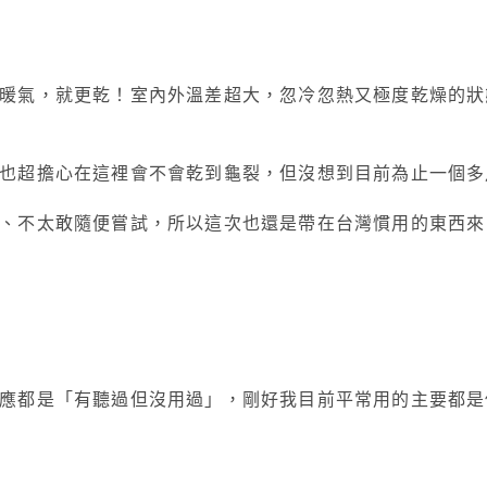
暖氣，就更乾！室內外溫差超大，忽冷忽熱又極度乾燥的狀
也超擔心在這裡會不會乾到龜裂，但沒想到目前為止一個多
、不太敢隨便嘗試，所以這次也還是帶在台灣慣用的東西來
應都是「有聽過但沒用過」，剛好我目前平常用的主要都是