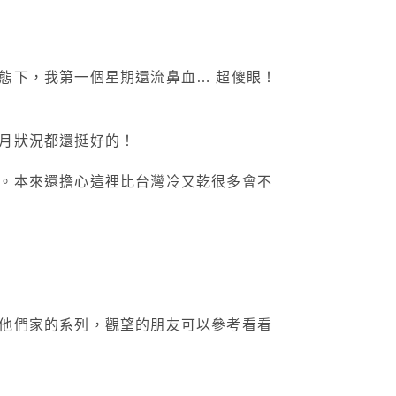
態下，我第一個星期還流鼻血… 超傻眼！
月狀況都還挺好的！
。本來還擔心這裡比台灣冷又乾很多會不
他們家的系列，觀望的朋友可以參考看看