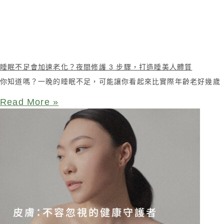
睡眠不足會加速老化？夜間修護 3 步驟，打造睡美人體質
你知道嗎？一晚的睡眠不足，可能讓你看起來比實際年齡老好幾歲
Read More »