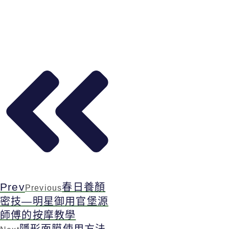
Prev
春日養顏
Previous
密技—明星御用官堡源
師傅的按摩教學
隱形面膜使用方法