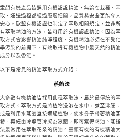
童顏有機產品皆選用有機認證精油，無論在栽種、萃
取、運送過程都經過層層把關，品質與安全更能令人
安心。歐盟有機認證也制定了萃取相關規定，並非所
有萃取精油的方法，皆可用於有機認證精油。因為萃
取方式會影響精油純淨程度，有機精油必須在不受化
學污染的前提下，有效取得有機植物中最天然的精油
成分以及香氣。
以下是常見的精油萃取方式介紹：
蒸餾法
大多數有機精油皆採用此種萃取法，屬於最傳統的萃
取方式。萃取方式是將植物浸泡在水中，煮至沸騰；
或是利用水蒸氣直接通過植物，使水分子帶著精油蒸
發，再經由冷導管冷凝為液體，即可獲得精油。蒸餾
法最常用在萃取花朵的精油。童顏有機的有機精油大