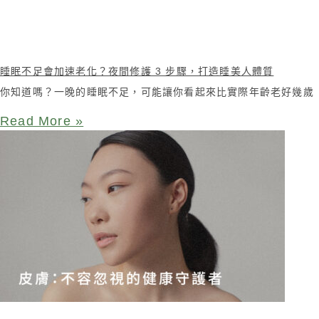
睡眠不足會加速老化？夜間修護 3 步驟，打造睡美人體質
你知道嗎？一晚的睡眠不足，可能讓你看起來比實際年齡老好幾歲
Read More »