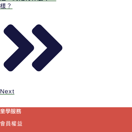
樣？
Next
童學服務
會員權益