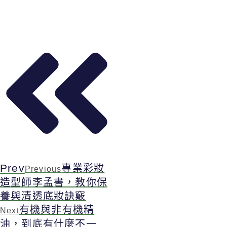
Prev
專業彩妝
Previous
造型師李孟書，教你保
養與清透底妝訣竅
有機與非有機精
Next
油，到底有什麼不一