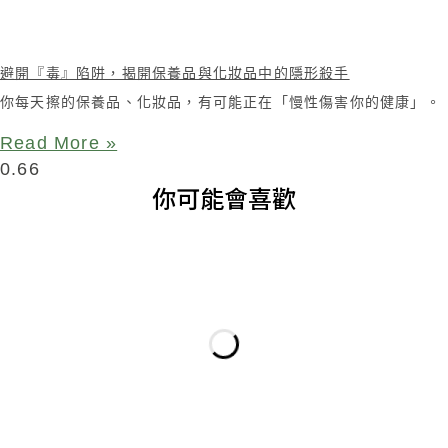
避開『毒』陷阱，揭開保養品與化妝品中的隱形殺手
你每天擦的保養品、化妝品，有可能正在「慢性傷害你的健康」。
Read More »
你可能會喜歡