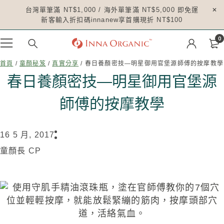
台灣單筆滿 NT$1,000 / 海外單筆滿 NT$5,000 即免運
新客輸入折扣碼innanew享首購現折 NT$100
0
首頁
/
童顏秘笈
/
真實分享
/ 春日養顏密技—明星御用官堡源師傅的按摩教學
春日養顏密技—明星御用官堡源
師傅的按摩教學
16 5 月, 2017
童顏長 CP