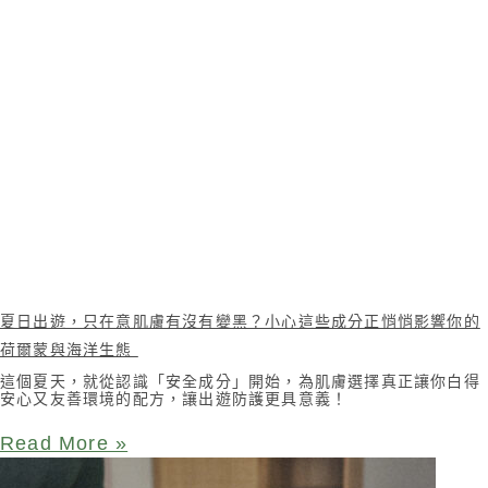
夏日出遊，只在意肌膚有沒有變黑？小心這些成分正悄悄影響你的
荷爾蒙與海洋生態
這個夏天，就從認識「安全成分」開始，為肌膚選擇真正讓你白得
安心又友善環境的配方，讓出遊防護更具意義！
Read More »