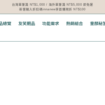
台灣單筆滿 NT$1,000 / 海外單筆滿 NT$5,000 即免運
新客輸入折扣碼innanew享首購現折 NT$100
品總覽
友笑期品
功能需求
熱銷組合
童顏秘