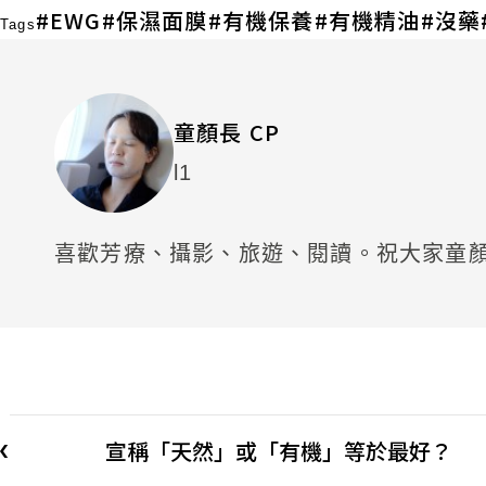
EWG
保濕面膜
有機保養
有機精油
沒藥
Tags
童顏長 CP
l1
喜歡芳療、攝影、旅遊、閱讀。祝大家童
宣稱「天然」或「有機」等於最好？