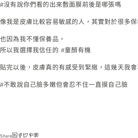
#
沒有說你們看的出來敷面膜前後是哪張嗎
像我是皮膚比較容易敏感的人，其實對於很多保
也因為我不懂保養品，
所以我選擇我信任的
#
童顏有機
貼完以後，皮膚真的有感受到緊緻，這幾天我會
#
不敢說自己臉多嫩但會忍不住一直摸自己臉
Share