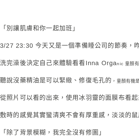
「別讓肌膚和你一起加班」
3/27 23:30 今天又是一個準備睡公司的節奏
洗完澡後決定自己來體驗看看Inna Orga
nic 
聽說沒藥精油是可以緊緻、修復毛孔的
，童顏有機
從照片可以看的出來，使用冰羽靈的面膜布看起
敷時的感覺其實蠻清爽不會有厚重感，淡淡的鼠
「除了背景模糊，我完全沒有修圖」