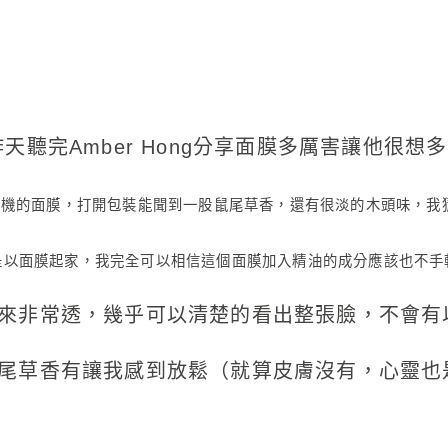
，昨天聽完Amber Hong分享面膜多厲害讓他很
童顏有機的面膜，打開包裝能聞到一股鼠尾草香，還有很淡的木頭味，我
是以面膜起家，我完全可以相信這個面膜加入精油的成分應該也不手
來非常透，幾乎可以清楚的看出整張臉，不會有
尾草香有讓我感到放鬆（就算皮膚沒有，心靈也