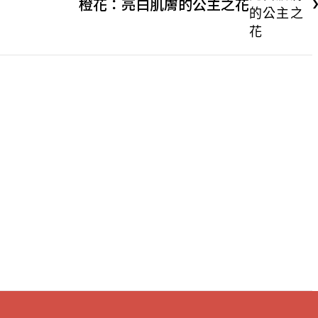
橙花：亮白肌膚的公主之花