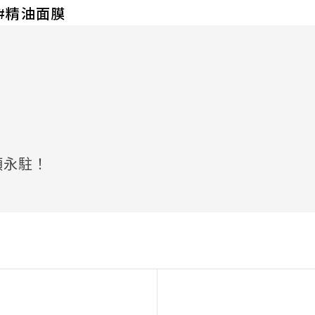
精油面膜
顏永駐！