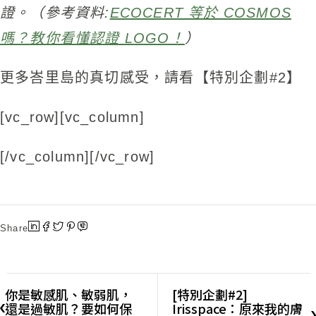
證。（參考資料:
ECOCERT 等於 COSMOS
嗎？教你看懂認證 LOGO！
）
更多峇里島的真切感受，請看【特別企劃#2】
[vc_row][vc_column]
[/vc_column][/vc_row]
Share
你是敏感肌、敏弱肌，
[特別企劃#2]
還是過敏肌？要如何保
Irisspace：原來我的膚