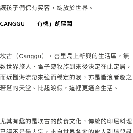
讓孩子們保有笑容，綻放於世界。
CANGGU｜「有機」胡蘿蔔
坎古（Canggu），峇里島上新興的生活區，無
數世界旅人、電子遊牧族到來後決定在此定居，
而近攤海流帶來強而穩定的浪，亦是衝浪者趨之
若鶩的天堂。比起渡假，這裡更適合生活。
尤其有趣的是坎古的飲食文化，傳統的印尼料理
已經不是最大宗，來自世界各地的旅人到這兒尋