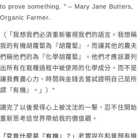
to prove something. ” – Mary Jane Butters,
Organic Farmer.
（「我想我們必須重新審視我們的語言。我想稱
我的有機胡蘿蔔為『胡蘿蔔』，而讓其他的農夫
們稱他們的為『化學胡蘿蔔』。他們才應該要列
出所有在栽種過程中被使用的化學成分，而不是
讓我費盡心力、時間與金錢去嘗試證明自己是所
謂『有機』。」）”
讀完了以後覺得心上被沈沈的一擊，忍不住開始
重新思考這世界帶給我的價值觀。
「究竟什麼是『有機』？」
老實說在和童顏有機