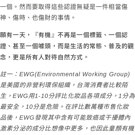
一個。然而要取得這些認證無疑是一件相當傷
神、傷時、也傷財的事情。
願有一天，『有機』不再是一個標籤、一個認
證、甚至一個噱頭，而是生活的常態、普及的觀
念，更是所有人對待自然方式。
註一：EWG(Environmental Working Group)
是美國的非營利環保組織，台灣消費者比較陌
生，EWG用1-10分評比化妝品各項成分，1分為
最安全，10分是危險。在評比數萬種市售化妝
品後，EWG發現其中含有可能致癌或干擾體內
激素分泌的成分比想像中更多，也因此童顏有機