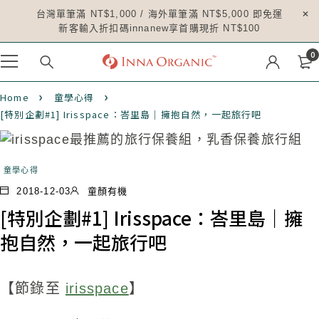
台灣單筆滿 NT$1,000 / 海外單筆滿 NT$5,000 即免運
新客輸入折扣碼innanew享首購現折 NT$100
0
Home
童學心得
[特別企劃#1] Irisspace：峇里島｜擁抱自然，一起旅行吧
童學心得
2018-12-03
童顏有機
[特別企劃#1] Irisspace：峇里島｜擁
抱自然，一起旅行吧
【節錄至
irisspace
】