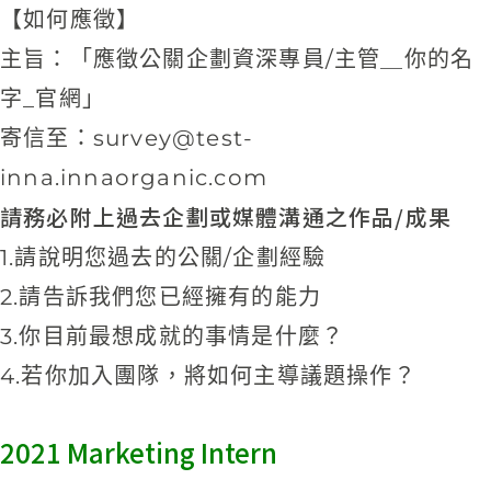
【如何應徵】
主旨：「應徵公關企劃資深專員/主管＿你的名
字_官網」
寄信至：
survey@test-
inna.innaorganic.com
請務必附上過去企劃或媒體溝通之作品/成果
1.請說明您過去的公關/企劃經驗
2.請告訴我們您已經擁有的能力
3.你目前最想成就的事情是什麼？
4.若你加入團隊，將如何主導議題操作？
2021 Marketing Intern