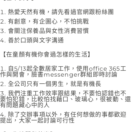
熱愛天然有機，請先看過官網跟粉絲團
有創意，有企圖心，不怕挑戰
會關注保養品與女性消費習慣
善於口頭與文字溝通
【在童顏有機你會過怎樣的生活】
自5/13起全數居家工作，使用office 365工
作與開會，臉書messenger群組即時討論
全公司只有一個男生，就是有機長
我們注重工作效率跟結果，不要怕認錯也不
要怕犯錯，比較怕找藉口、玻璃心，很被動、還
有問題藏心中的人
除了交辦事項以外，有任何想做的事都歡迎
提出，大家一起討論可行性