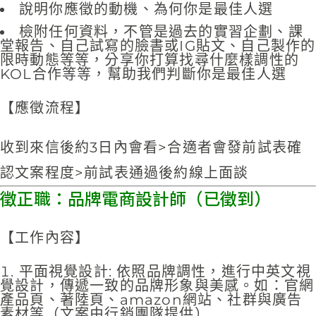
說明你應徵的動機、為何你是最佳人選
檢附任何資料，不管是過去的實習企劃、課
堂報告、自己試寫的臉書或IG貼文、自己製作的
限時動態等等，分享你打算找尋什麼樣調性的
KOL合作等等，幫助我們判斷你是最佳人選
【應徵流程】
收到來信後約3日內會看>合適者會發前試表確
認文案程度>前試表通過後約線上面談
徵正職：品牌電商設計師（已徵到）
【工作內容】
平面視覺設計: 依照品牌調性，進行中英文視
覺設計，傳遞一致的品牌形象與美感。如：官網
產品頁、著陸頁、amazon網站、社群與廣告
素材等（文案由行銷團隊提供）