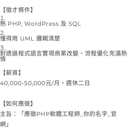
【徵才條件】
熟 PHP, WordPress 及 SQL
懂得用 UML 邏輯清楚
對透過程式語言實現商業改變、流程優化充滿熱
情
【薪資】
40,000-50,000元/月，週休二日
【如何應徵】
主旨：「應徵PHP軟體工程師_你的名字_官
網」