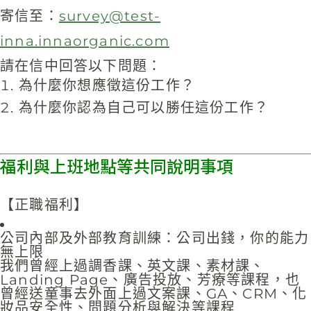
寄信至：
survey@test-
inna.innaorganic.com
請在信中回答以下問題：
為什麼你想應徵這份工作？
為什麼你認為自己可以勝任這份工作？
福利與上班地點等共同說明事項
【正職福利】
公司內部及外部教育訓練：公司出錢，你的能力
無上限
我們曾經上過調香課、英文課、素材課、
Landing Page、廣告投放、芳療等課程，也
曾經送童事去外面上過文案課、GA、CRM、化
妝品安全性、問題分析與解決等課程