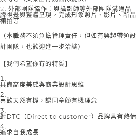
外部團隊協作：與攝影師等外部團隊溝通品
牌視覺與整體呈現，完成形象照片、影片、新品
棚拍等
（本職務不須負擔管理責任，但如有興趣帶領設
計團隊，也歡迎進一步洽談）
【我們希望你有的特質】
具備高度美感與商業設計思維
喜歡天然有機，認同童顏有機理念
對DTC（Direct to customer）品牌具有熱情
追求自我成長