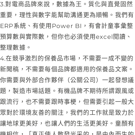
3.對電商品牌來說，數據為王。質化與直覺固然
重要，理性與數字能幫助溝通更為順暢。我們有
ERP系統、有使用Power BI，有會計童事彙整
預算數與實際數，但你也必須使用excel閱讀、
整理數據。
4.在競爭激烈的保養品市場，不需要一成不變的
新聞稿，不需要每個品牌都適用的保養品文案。
你需要與外部合作夥伴（公關公司）一起發想議
題，製造市場話題。有機品牌不期待所謂跟風或
跟流行，也不需要跟時事梗，但需要引起一般大
眾對於環境友善的關注，我們的工作就是致力於
讓地球更美好，也讓人們的生活更美好。童顏有
機相信，「真正使人散發光采的，是由內而生的