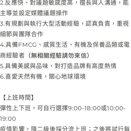
2.反應快、對議題敏感度高，擅長與人溝通，能
主導並設定媒體議題操作
3.有規劃與執行大型活動經驗，認真負責，重視
細節與團隊合作
4.具備FMCG、感質生活、有機及保養品類或電
（無相關經驗請勿來信）
商經驗者
5.具備美感與品味，對打造品牌有高度熱情
6.喜愛天然有機，關心地球環境
【上班時間】
彈性上下班，可自行選擇9:00-18:00或10:00-
19:00
疫情影響，降二級後採分流上班；之後將試行每