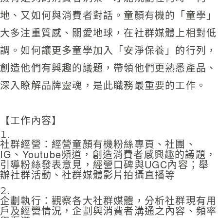
地、又如何與消費者對話。童顏有機的「童學」
大多注重質感、關愛地球，在社群媒體上相對低
調。如何讓更多童學加入「安淨保養」的行列，
創造他們有興趣的議題，帶領他們更熟悉產品、
深入瞭解品牌靈魂，是此職務最重要的工作。
【工作內容】
社群經營：經營童顏有機粉絲專頁、社團、
IG、Youtube頻道，創造消費者感興趣的議題，
引導粉絲發表意見，經營口碑與UGC內容；舉
辦社群活動、社群媒體影片拍攝直播等
企劃執行：觀察各大社群媒體，分析社群現有用
戶及經營情況，企劃與消費者溝通之內容、頻率