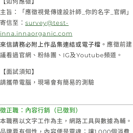
【如何應徵】
主旨：「應徵視覺傳達設計師_你的名字_官網」
寄信至：
survey@test-
inna.innaorganic.com
來信請務必附上作品集連結或電子檔。
應徵前建
議看過官網、粉絲團、IG及Youtube頻道。
【面試須知】
請攜帶電腦，現場會有簡易的測驗
徵正職：內容行銷（已徵到）
本職務以文字工作為主，網路工具與數據為輔。
品牌要有個性，內容便是靈魂；讓1,000個消費