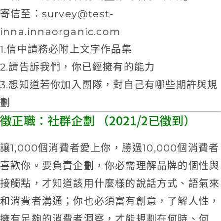
寄信至：
survey@test-
inna.innaorganic.com
1.信中請務必附上文字作品集
2.請告訴我們，你已經擁有的能力
3.想知道若你加入團隊，對自己有哪些期許與規
劃
徵正職：社群企劃 （2021/2已徵到）
讓1,000個消費者愛上你，勝過10,000個消費者
喜歡你。要負責企劃，你必需理解品牌的個性與
接觸點，才知道該用什麼樣的說話方式、語氣來
和消費者溝通；你也必須富有創意，了解人性，
擁有足夠的消費者洞察，才能規劃在何時、何