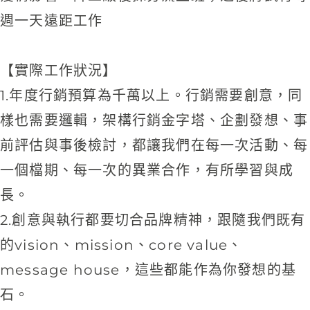
週一天遠距工作
【實際工作狀況】
1.年度行銷預算為千萬以上。行銷需要創意，同
樣也需要邏輯，架構行銷金字塔、企劃發想、事
前評估與事後檢討，都讓我們在每一次活動、每
一個檔期、每一次的異業合作，有所學習與成
長。
2.創意與執行都要切合品牌精神，跟隨我們既有
的vision、mission、core value、
message house，這些都能作為你發想的基
石。