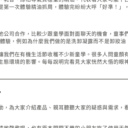
是第一次體驗精油抓周，體驗完紛紛大呼「好準！」
他公司合作，比較少跟童學面對面聊天的機會，童事
用體驗，例如為什麼我們做的是洗卸凝露而不是卸妝油
讓我們在有機生活節收穫不少新童學。很多人問童顏
生態環境的影響。每每說明完看見大家恍然大悟的眼
？
動，為大家介紹產品、親耳聽聽大家的疑惑與需求，