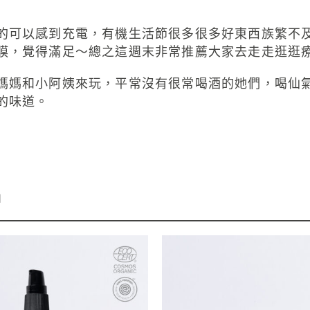
的可以感到充電，有機生活節很多很多好東西族繁不
膜，覺得滿足～總之這週末非常推薦大家去走走逛逛
媽媽和小阿姨來玩，平常沒有很常喝酒的她們，喝仙
的味道。
」