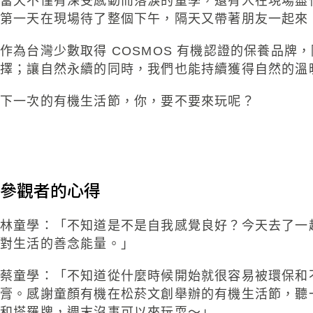
當天不僅有深受感動而落淚的童學，還有人在現場盡
第一天在現場待了整個下午，隔天又帶著朋友一起來
作為台灣少數取得 COSMOS 有機認證的保養品
擇；讓自然永續的同時，我們也能持續獲得自然的溫
下一次的有機生活節，你，要不要來玩呢？
參觀者的心得
林童學：「不知道是不是自我感覺良好？今天去了一
對生活的善念能量。」
蔡童學：「不知道從什麼時候開始就很容易被環保和
膏。感謝童顏有機在松菸文創舉辦的有機生活節，聽
和塔羅牌，週末沒事可以來玩耍～」