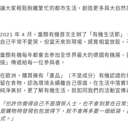
讓大家輕鬆脫離繁忙的都市生活，創造更多與大自然
2021 年 4 月，童顏有機首次主辦了「有機生活節
自己平常不愛哭，但當天來到現場，感覺相當放鬆，
童顏有機每年都會去參加全世界最大的德國有機展、
接」傳遞給每一位參與者。
在歐洲，購買擁有「產品」（不是成分）有機認證的
留在食物，認為環境永續離自己很遠，在生活中落實
純淨美好，更了解有機生活，就如同我們的活動宣傳
「也許你覺得自己不是環保人士，也不會刻意在日常
是購物時發現包包放得下，就不會再多要一個紙袋，
式。」