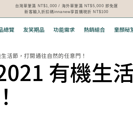
台灣單筆滿 NT$1,000 / 海外單筆滿 NT$5,000 即免運
新客輸入折扣碼innanew享首購現折 NT$100
品總覽
友笑期品
功能需求
熱銷組合
童顏秘
 有機生活節，打開通往自然的任意門！
021 有機生
！