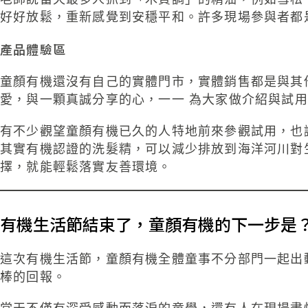
好好放鬆，重新感覺到安穩平和。許多現場參與者都
產品體驗區
童顏有機還沒有自己的實體門市，實體銷售都是與其
愛，與一顆真誠分享的心，一一 為大家做介紹與試
有不少觀望童顏有機已久的人特地前來參觀試用，也
其實有機認證的洗髮精，可以減少排放到海洋河川對
擇，就能輕鬆落實友善環境。
有機生活節結束了，童顏有機的下一步是
這次有機生活節，童顏有機全體童事不分部門一起出
棒的回報。