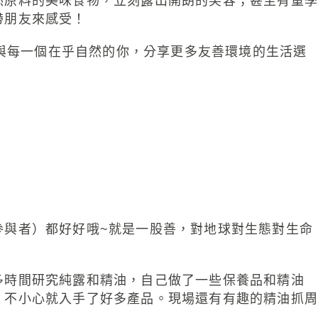
然原料的美味食物，立刻露出開朗的笑容；甚至有童學
帶朋友來感受！
待與每一個在乎自然的你，分享更多友善環境的生活選
參與者）都好好哦~就是一股善，對地球對生態對生命
多時間研究純露和精油，自己做了一些保養品和精油
，不小心就入手了好多產品。現場還有有趣的精油抓周