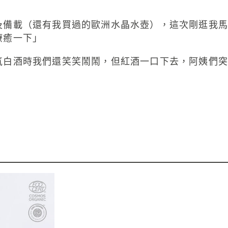
及備載（還有我買過的歐洲水晶水壺），這次剛逛我馬
療癒一下」
氣白酒時我們還笑笑鬧鬧，但紅酒一口下去，阿姨們突