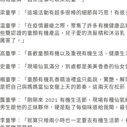
梁童學：「這場活動有超多很棒的細節與巧思！有很
温童學：「在疫情嚴峻之際，聚集了許多有機健康品
些雙認證的童顏有機產品，兒子愛的洗髮精和沐浴乳
厲害了。」
高童學：「喜歡童顏有機以及重視有機生活、健康生
史童學：「現場仙氣滿分，到處都是美美香香的仙女
楊童學：「童顏有機乳香精油禮盒只能說，驚艷。解
是把自己與媽媽當仙女寵上天的節奏。這兩天在松菸
龔童學：「剛剛來 2021 有機生活節，現場有種
男生跟他的正妹夥伴，硬是點了每個味道給我聞，最後
李童學：「就算只睡兩小時也一定要去有機生活節，有吃