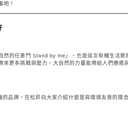
事吧！
好
的任意門 Stand by me」，也是這次有機生
帶來更多挑戰與壓力，大自然的力量能帶給人們療癒
有機的品牌，在松菸向大家介紹什麼是與環境友善的理