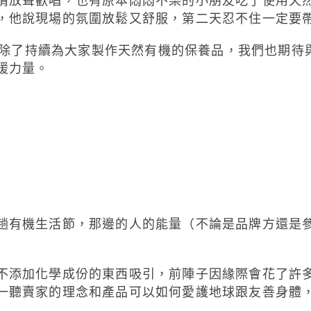
情放聲歡唱，也有原本悶悶不樂的小朋友吃了使用天
，他說現場的氛圍放鬆又舒服，第二天忍不住一定要
牌，除了持續為大家製作天然有機的保養品，我們也期
暖力量。
趟有機生活節，那邊的人的能量（不論是品牌方還是
不添加化學成份的東西吸引，前陣子因緣際會花了許
一聽賣家的理念和產品可以如何愛護地球跟友善身體