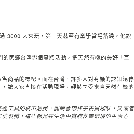
超過 3000 人來玩，第一天甚至有童學當場落淚，他說
我們的家鄉台灣辦個實體活動，把天然有機的美好「直
販售商品的標配。而在台灣，許多人對有機的認知還停
」，讓大家直接在活動現場，輕鬆享受來自天然有機的
交通工具的城市居民，偶爾會帶杯子去買咖啡，又或者
與洗髮精，這些都是在生活中實踐友善環境的生活方