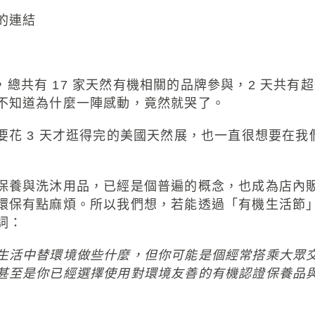
的連結
」，總共有 17 家天然有機相關的品牌參與，2 天共有
不知道為什麼一陣感動，竟然就哭了。
要花 3 天才逛得完的美國天然展，也一直很想要在
保養與洗沐用品，已經是個普遍的概念，也成為店內
環保有點麻煩。所以我們想，若能透過「有機生活節
詞：
生活中替環境做些什麼，但你可能是個經常搭乘大眾
甚至是你已經選擇使用對環境友善的有機認證保養品