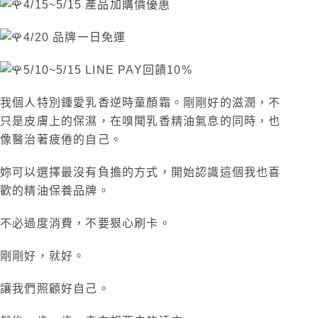
4/15~5/15 產品加購價優惠
4/20 品牌一日免運
5/10~5/15 LINE PAY回饋10%
我個人特別鍾愛乳香逆時童顏霜。剛剛好的滋潤，不
只是皮膚上的保濕，在嗅聞乳香精油氣息的同時，也
像醫治著疲倦的自己。
​妳可以選擇最沒有負擔的方式，開始認識這個我也喜
歡的精油保養品牌。
不必過度消費，不要狠心刷卡。
剛剛好，就好。
讓我們照顧好自己。