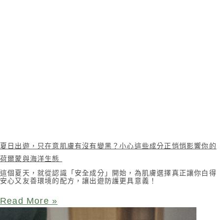
夏日出遊，只在意肌膚有沒有變黑？小心這些成分正悄悄影響你的
荷爾蒙與海洋生態
這個夏天，就從認識「安全成分」開始，為肌膚選擇真正讓你白得
安心又友善環境的配方，讓出遊防護更具意義！
Read More »