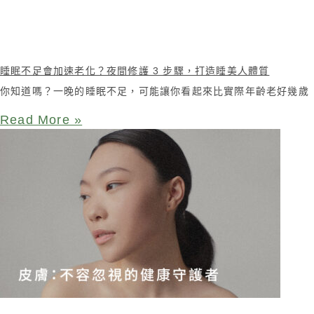
睡眠不足會加速老化？夜間修護 3 步驟，打造睡美人體質
你知道嗎？一晚的睡眠不足，可能讓你看起來比實際年齡老好幾歲
Read More »