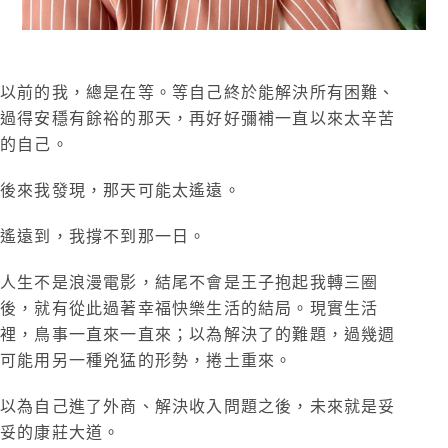
以前的我，總是在等。等自己終於能解決所有困難、
過得安穩有餘裕的那天，再好好彌補一直以來太辛苦
的自己。
後來我發現，那天可能太遙遠。
遙遠到，我撐不到那一日。
​人生不是浪漫電影，結尾不會是王子抱起我轉三圈
後，就有從此過著幸福快樂生活的結局。現實生活
裡，鳥事一直來一直來；以為解決了的難題，過幾週
可能用另一種兇猛的形勢，捲土重來。
以為自己進了外商、解決收入問題之後，未來就是妥
妥的康莊大道。