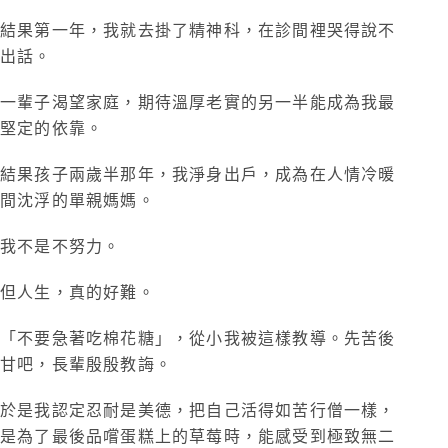
結果第一年，我就去掛了精神科，在診間裡哭得說不
出話。
一輩子渴望家庭，期待溫厚老實的另一半能成為我最
堅定的依靠。
結果孩子兩歲半那年，我淨身出戶，成為在人情冷暖
間沈浮的單親媽媽。
我不是不努力。
但人生，真的好難。
「不要急著吃棉花糖」，從小我被這樣教導。先苦後
甘吧，長輩殷殷教誨。
於是我認定忍耐是美德，把自己活得如苦行僧一樣，
是為了最後品嚐蛋糕上的草莓時，能感受到極致無二