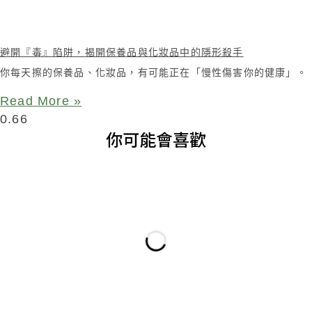
避開『毒』陷阱，揭開保養品與化妝品中的隱形殺手
你每天擦的保養品、化妝品，有可能正在「慢性傷害你的健康」。
Read More »
你可能會喜歡