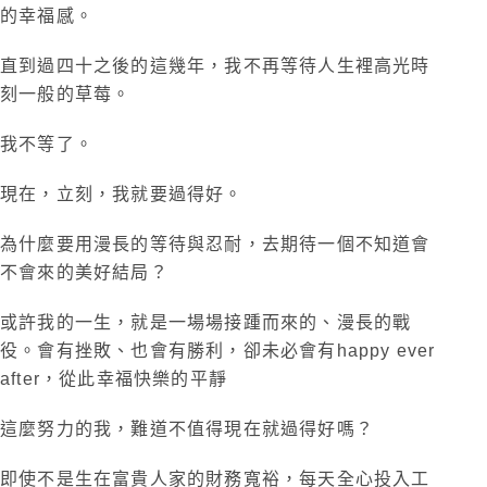
的幸福感。
直到過四十之後的這幾年，我不再等待人生裡高光時
刻一般的草莓。
我不等了。
現在，立刻，我就要過得好。
為什麼要用漫長的等待與忍耐，去期待一個不知道會
不會來的美好結局？
或許我的一生，就是一場場接踵而來的、漫長的戰
役。會有挫敗、也會有勝利，卻未必會有happy ever
after，從此幸福快樂的平靜
這麼努力的我，難道不值得現在就過得好嗎？
即使不是生在富貴人家的財務寬裕，每天全心投入工