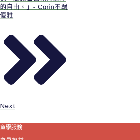
的自由。」- Corin不羈
優雅
Next
童學服務