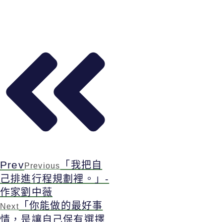
Prev
「我把自
Previous
己排進行程規劃裡。」-
作家劉中薇
「你能做的最好事
Next
情，是讓自己保有選擇