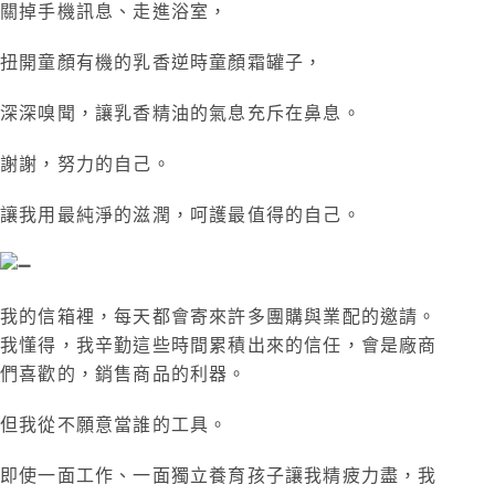
關掉手機訊息、走進浴室，
扭開童顏有機的乳香逆時童顏霜罐子，
深深嗅聞，讓乳香精油的氣息充斥在鼻息。
謝謝，努力的自己。
讓我用最純淨的滋潤，呵護最值得的自己。
​我的信箱裡，每天都會寄來許多團購與業配的邀請。
我懂得，我辛勤這些時間累積出來的信任，會是廠商
們喜歡的，銷售商品的利器。
但我從不願意當誰的工具。
即使一面工作、一面獨立養育孩子讓我精疲力盡，我