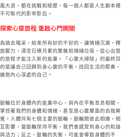
風大浪，都在挑戰和經歷，每一個人都是人生劇本裡
不可取代的影帝影后。
探索心靈旅程 重啟心門開關
為過去喝采，結束所有好的不好的，讓情緒沉澱，釋
放壓力，清空日積月累的繁雜和情緒垃圾，從心出發
的旅程才能注入新的能量。「心靈大掃除」的最終目
的是讓自己回歸到身心靈的平衡，找回生活的節奏，
擁抱內心深處的自己。
脈輪位於身體內的能量中心，與內在平衡息息相關，
掌控著我們的身體和情緒，甚至是心靈層面的自我察
覺。人體共有七個主要的脈輪，脈輪間彼此相連，相
互影響，當脈輪保持平衡，我們會感受到身心的和諧
與活力；反之，脈輪的失衡，可能會導致身體的不