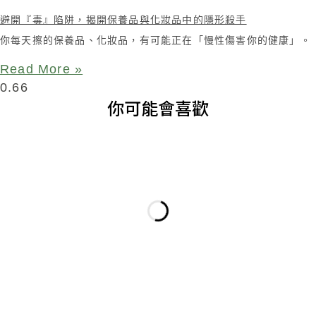
避開『毒』陷阱，揭開保養品與化妝品中的隱形殺手
你每天擦的保養品、化妝品，有可能正在「慢性傷害你的健康」。
Read More »
你可能會喜歡