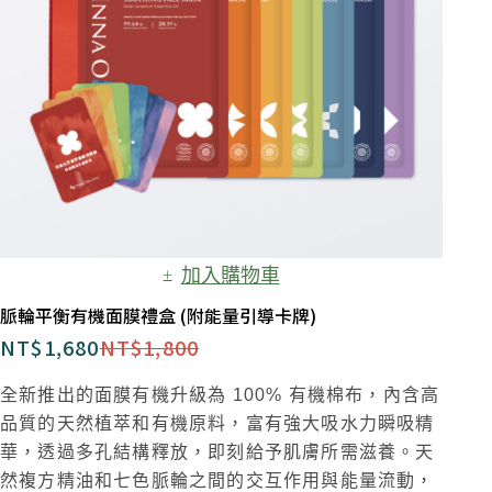
加入購物車
脈輪平衡有機面膜禮盒 (附能量引導卡牌)
NT$
1,680
NT$
1,800
全新推出的面膜有機升級為
100%
有機棉布，內含高
品質的天然植萃和有機原料，富有強大吸水力瞬吸精
華，透過多孔結構釋放，即刻給予肌膚所需滋養。天
然複方精油和七色脈輪之間的交互作用與能量流動，