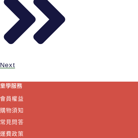
Next
童學服務
會員權益
購物須知
常見問答
運費政策