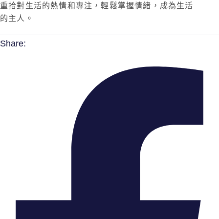
重拾對生活的熱情和專注，輕鬆掌握情緒，成為生活
的主人。
Share: