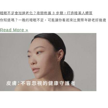
睡眠不足會加速老化？夜間修護 3 步驟，打造睡美人體質
你知道嗎？一晚的睡眠不足，可能讓你看起來比實際年齡老好幾歲
Read More »