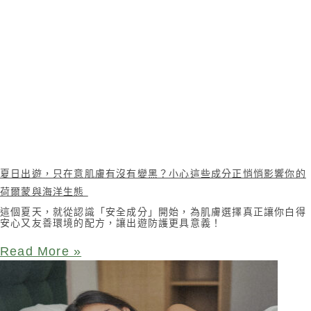
夏日出遊，只在意肌膚有沒有變黑？小心這些成分正悄悄影響你的
荷爾蒙與海洋生態
這個夏天，就從認識「安全成分」開始，為肌膚選擇真正讓你白得
安心又友善環境的配方，讓出遊防護更具意義！
Read More »