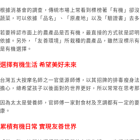
根據消基會的調查，傳統市場上常看到標榜著「有機」卻沒
蔬菜，可以依據「品名」、「原產地」以及「驗證書」去
若要辨認市面上的農產品是否有機，最直接的方式就是認明
依據。另外，「友善環境」所栽種的農產品，雖然沒標示有
是有機選擇。
選擇有機生活 希望美好未來
台灣五大按摩名師之一官堡源師傅，以其招牌的排毒瘦身法
擔心，總希望孩子以後面對的世界更好，所以常常在思考
因為太太是營養師，官師傅一家對食材及烹調都有一定的要
康。
累積有機日常 實現友善世界