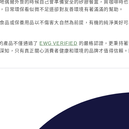
地偶爾外食的時候自己會準備安全的矽膠餐盒，買咖啡時也
袋，日常環保看似微不足道卻對友善環境有著滿滿的幫助。
食品或保養用品以不傷害大自然為前提，有機的純淨美好可
有機的產品不僅通過了
EWG VERIFIED
的嚴格認證，更秉持著
，只有真正關心消費者健康和環境的品牌才值得信賴。因此，當你