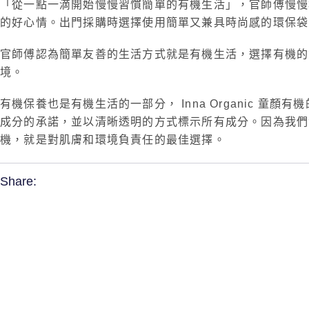
「從一點一滴開始慢慢習慣簡單的有機生活」，官師傅慢慢
的好心情。出門採購時選擇使用簡單又兼具時尚感的環保
官師傅認為簡單友善的生活方式就是有機生活，選擇有機的
境。
有機保養也是有機生活的一部分， Inna Organic 童顏
成分的承諾，並以清晰透明的方式標示所有成分。因為我們深知
機，就是對肌膚和環境負責任的最佳選擇。
Share: