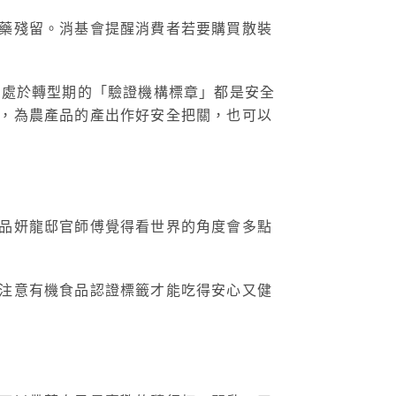
藥殘留。消基會提醒消費者若要購買散裝
正處於轉型期的「驗證機構標章」都是安全
，為農產品的產出作好安全把關，也可以
品妍龍邸官師傅覺得看世界的角度會多點
注意有機食品認證標籤才能吃得安心又健