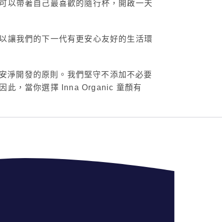
可以帶著自己最喜歡的隨行杯，開啟一天
以讓我們的下一代有更安心友好的生活環
安淨開發的原則。我們堅守不添加不必要
選擇 Inna Organic 童顏有