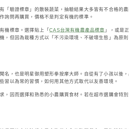
有「驗證標章」的散裝蔬菜，抽驗結果大多皆有不合格的農
多作詢問再購買，價格不是判定有機的標準。
有機標章。選擇貼上「
CAS台灣有機農產品標章
」，或是
機，但因為栽種方式以「不污染環境、不破壞生態」為原則
聞名，也是明星御用塑形拳按摩大師。自從有了小孩以後，
那些習以為常的習慣，如何用其他方式取代以友善環境。
求，因而選擇和熟悉的小農購買食材。若在超市選購會特別