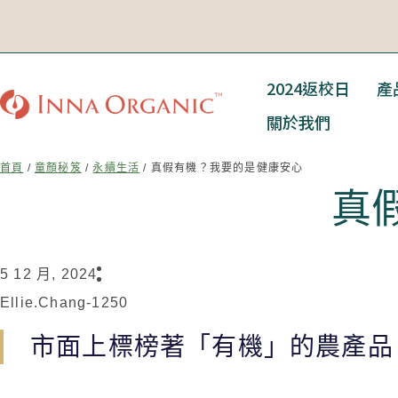
2024返校日
產
關於我們
首頁
/
童顏秘笈
/
永續生活
/ 真假有機？我要的是健康安心
真
5 12 月, 2024
Ellie.chang-1250
市面上標榜著「有機」的農產品