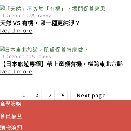
2020-02-27
Ginny
天然 VS 有機，哪一種更純淨？
Read more
2020-02-20
Ginny
【日本旅遊專欄】帶上童顏有機，橫跨東北六縣
Read more
Next page
1
2
3
4
童學服務
會員權益
購物須知