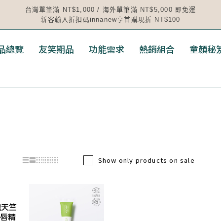
台灣單筆滿 NT$1,000 / 海外單筆滿 NT$5,000 即免運
新客輸入折扣碼innanew享首購現折 NT$100
品總覽
友笑期品
功能需求
熱銷組合
童顏秘
Show only products on sale
瑰天竺
唇精