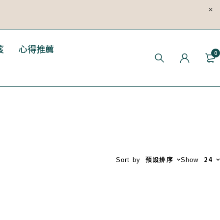
笈
心得推薦
0
預設排序
24
Sort by
Show