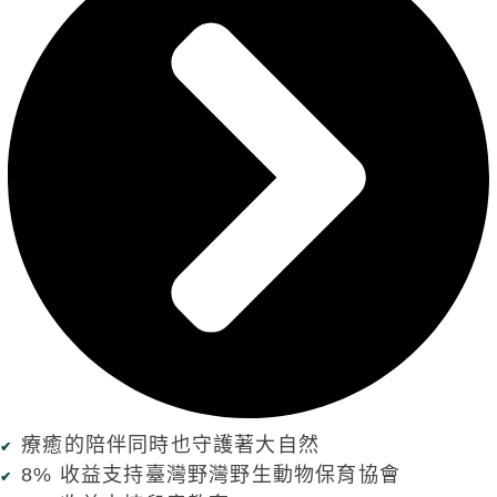
療癒的陪伴同時也守護著大自然
8% 收益支持臺灣野灣野生動物保育協會