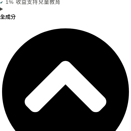
1% 收益支持兒童教育
全成分