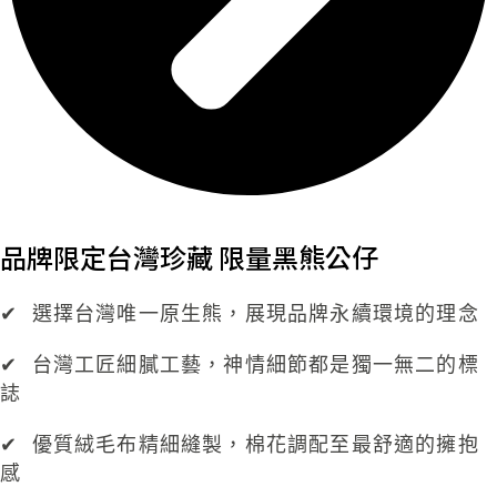
品牌限定台灣珍藏 限量黑熊公仔​
✔
選擇台灣唯一原生熊，展現品牌永續環境的理念
✔
台灣工匠細膩工藝，神情細節都是獨一無二的標
誌
✔
優質絨毛布精細縫製，棉花調配至最舒適的擁抱
感