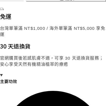
Inna
Bear 台
免運
灣黑熊公
仔 數量
台灣單筆滿 NT$1,000 / 海外單筆滿 NT$5,000 享免
運
30 天退換貨
官網購買後若感肌膚不適，可享 30 天退換貨服務；
安心享受天然有機精油植萃的療癒
主要功效