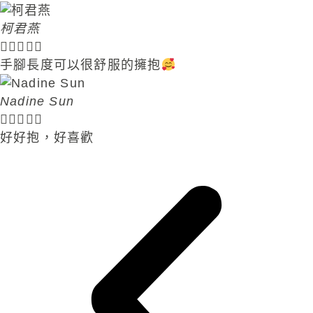
柯君燕





手腳長度可以很舒服的擁抱
Nadine Sun​





好好抱，好喜歡