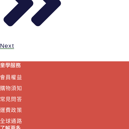
Next
童學服務
會員權益
購物須知
常見問答
運費政策
全球通路
了解更多