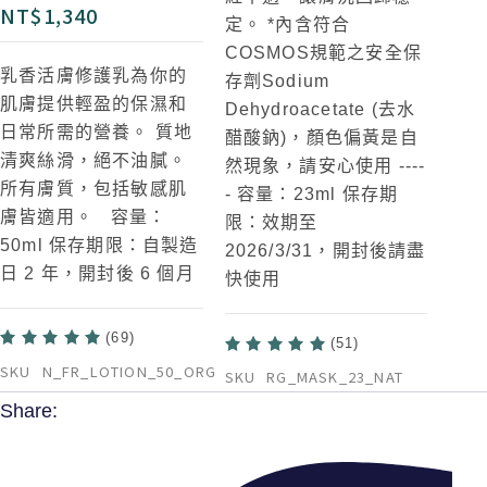
NT$
1,340
定。 *內含符合
COSMOS規範之安全保
乳香活膚修護乳為你的
存劑Sodium
肌膚提供輕盈的保濕和
Dehydroacetate (去水
日常所需的營養。 質地
醋酸鈉)，顏色偏黃是自
清爽絲滑，絕不油膩。
然現象，請安心使用
----
所有膚質，包括敏感肌
-
容量：23ml 保存期
膚皆適用。 容量：
限：效期至
50ml 保存期限：自製造
2026/3/31，開封後請盡
日 2 年，開封後 6 個月
快使用
(69)
(51)
SKU
N_FR_LOTION_50_ORG
SKU
RG_MASK_23_NAT
Share: