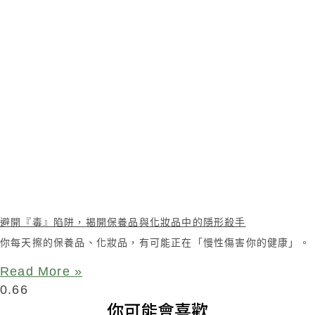
避開『毒』陷阱，揭開保養品與化妝品中的隱形殺手
你每天擦的保養品、化妝品，有可能正在「慢性傷害你的健康」。
Read More »
你可能會喜歡