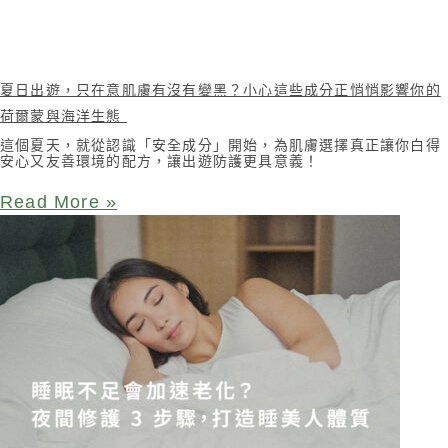
夏日出遊，只在意肌膚有沒有變黑？小心這些成分正悄悄影響你的
荷爾蒙與海洋生態
這個夏天，就從認識「安全成分」開始，為肌膚選擇真正讓你白得
安心又友善環境的配方，讓出遊防護更具意義！
Read More »