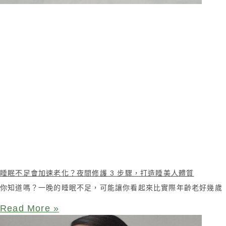
睡眠不足會加速老化？夜間修護 3 步驟，打造睡美人體質
你知道嗎？一晚的睡眠不足，可能讓你看起來比實際年齡老好幾歲
Read More »